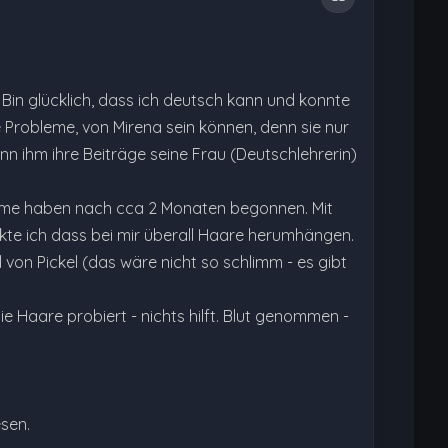
. Bin glücklich, dass ich deutsch kann und konnte
e Probleme, von Mirena sein können, denn sie nur
ann ihm ihre Beiträge seine Frau (Deutschlehrerin)
leme haben nach cca 2 Monaten begonnen. Mit
te ich dass bei mir überall Haare herumhängen.
 von Pickel (das wäre nicht so schlimm - es gibt
 Haare probiert - nichts hilft. Blut genommen -
esen.