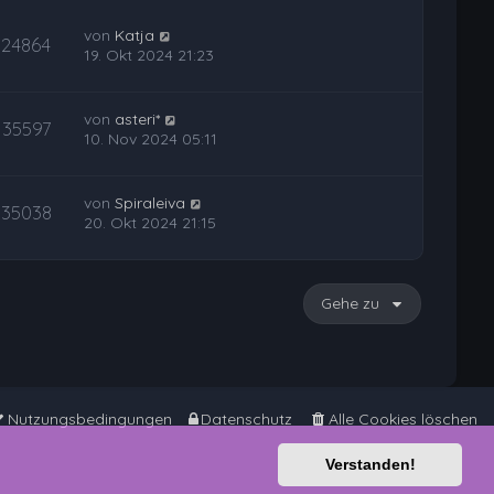
von
Katja
24864
19. Okt 2024 21:23
von
asteri*
35597
10. Nov 2024 05:11
von
Spiraleiva
35038
20. Okt 2024 21:15
Gehe zu
Nutzungsbedingungen
Datenschutz
Alle Cookies löschen
Verstanden!