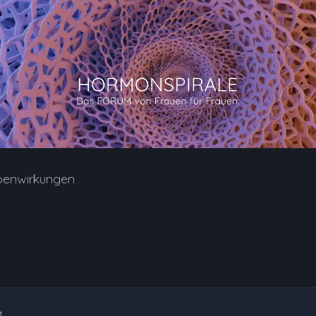
benwirkungen
1