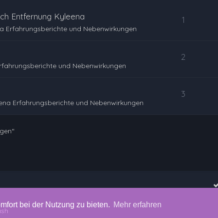
ch Entfernung Kyleena
1
a Erfahrungsberichte und Nebenwirkungen
2
rfahrungsberichte und Nebenwirkungen
3
ena Erfahrungsberichte und Nebenwirkungen
ngen“
mfort bei der Nutzung zu bieten.
Mehr erfahren
ash