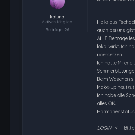
katuna
Aktives Mitglied
Hallo aus Tschech
Beiträge: 26
auch bei uns gibt
ALLE Beiträge les
lokal wirkt. Ich 
übersetzen.
Ich hatte Mirena
Schmierblutungen
Beim Waschen sind
Make-up heutzut
Ich habe alle Sc
alles OK.
Hormonenstatus -
LOGIN
<--- Bitt