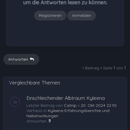
um die Antworten lesen zu können.
n
Registrieren
Anmelden
Antworten
1 Beitrag • Seite
1
von
1
Vergleichbare Themen
Einschleichender Albtraum Kyleena
Letzter Beitrag von
Catnip
«
20. Okt 2024 22:55
Verfasst in
Kyleena Erfahrungsberichte und
Nebenwirkungen
Antworten:
9