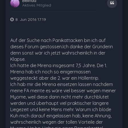
Belinda
Zitat
Aktives Mitglied
8. Jun 2016 17:19
Auf der Suche nach Panikattacken bin ich auf
dieses Forum gestossen.Ich danke der Gründerin
denn sonst wär ich jetzt wahrscheinlich in der
Klapse.
Ich hatte die Mirena insgesamt 7,5 Jahre. Die 1.
Mirena hab ich noch so einigermassen
weggesteckt aber die 2. war ein Höllentrip.
Ich hab mir die Mirena einsetzen lassen nachdem
meine FA meinte es wäre viel besser wegen meiner
Myome, weil diese dann nicht mehr durchblutet
werden und überhaupt viel praktischer längere
Liegezeit und keine Mens mehr. Warum ich blöde
Kuh mich darauf eingelassen hab, keine Ahnung,
wahrscheinlich wegen der tollen Vorteile der