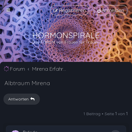
Registrieren
Anmelden
Forum
Mirena Erfahrungsberichte und Nebenwirkungen
Albtraum Mirena
Antworten
1 Beitrag • Seite
1
von
1