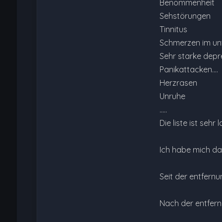
Benommenheit
Sehstörungen
Tinnitus
Schmerzen im unt
Sehr starke depr
Panikattacken....
Herzrasen
Unruhe
.....
Die liste ist seh
Ich habe mich da
Seit der entfern
Nach der entfer