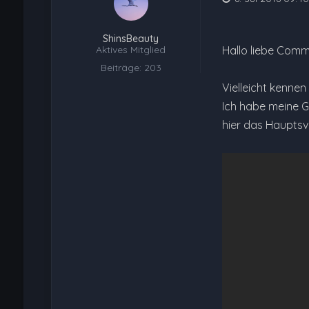
ShinsBeauty
Aktives Mitglied
Hallo liebe Comm
Beiträge: 203
Vielleicht kenne
Ich habe meine Ge
hier das Hauptsvi