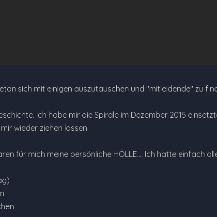
etan sich mit einigen auszutauschen und "mitleidende" zu finde
eschichte. Ich habe mir die Spirale im Dezember 2015 einsetz
 mir wieder ziehen lassen
n für mich meine persönliche HÖLLE.... Ich hatte einfach all
ag)
en
chen