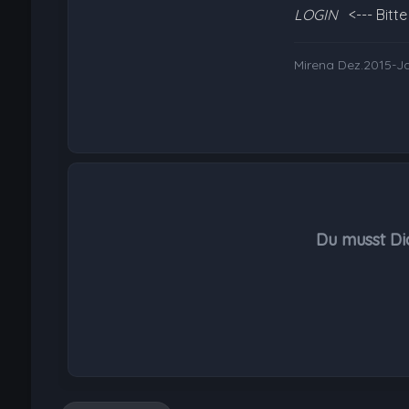
LOGIN
<--- Bitt
Mirena Dez.2015-J
Du musst Di