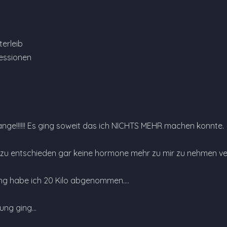
erleib
essionen
r lange!!!!!! Es ging soweit das ich NICHTS MEHR machen konnte.
zu entschieden gar keine hormone mehr zu mir zu nehmen verh
ung habe ich 20 Kilo abgenommen....
nung ging…