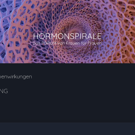
benwirkungen
UNG