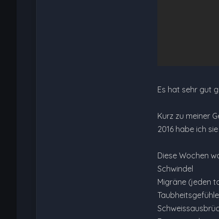
Es hat sehr gut g
Kurz zu meiner G
2016 habe ich sie
Diese Wochen ware
Schwindel
Migräne (jeden t
Taubheitsgefühl
Schweissausbrü