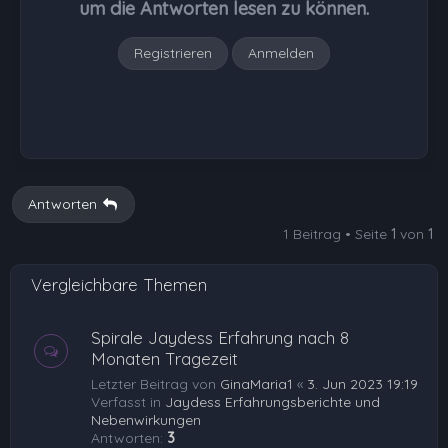
um die Antworten lesen zu können.
n
Registrieren
Anmelden
Antworten
1 Beitrag • Seite
1
von
1
Vergleichbare Themen
Spirale Jaydess Erfahrung nach 8
Monaten Tragezeit
Letzter Beitrag von
GinaMaria1
«
3. Jun 2023 19:19
Verfasst in
Jaydess Erfahrungsberichte und
Nebenwirkungen
Antworten:
3