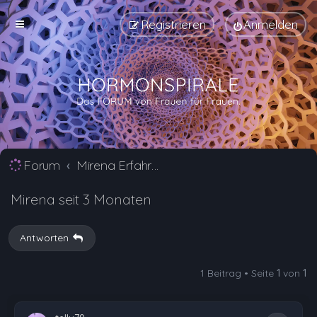
Registrieren
Anmelden
Forum
Mirena Erfahrungsberichte und Nebenwirkungen
Mirena seit 3 Monaten
Antworten
1 Beitrag • Seite
1
von
1