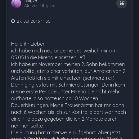
telly79
Zitat
Aktives Mitglied
27. Jul 2016 11:35
Hallo ihr Lieben
ich habe mich neu angemeldet, weil ich mir am
05.05.16 die Mirena einsetzen ließ.
Ich habe im November meinen 2. Sohn bekommen
und wollte jetzt sicher verhüten, auf Anraten von 2
Ärzten ließ ich sie mir einsetzen (schmerzfrei!)
Dann ging es los mit Schmierblutungen. Dann kam
meine erste Periode unter Mirena die nicht mehr
aufhörte, also hatte ich ca 10 Wochen
Dauerblutungen. Meine Frauenärztin hat mir dann
nach 6 Wochen als ich zur Kontrolle dort war noch
eine Pille dazu gegeben die ich 2 Monate durch
nehmen sollte.
Die Blutung hat mitlerweile aufgehört. Aber jetzt