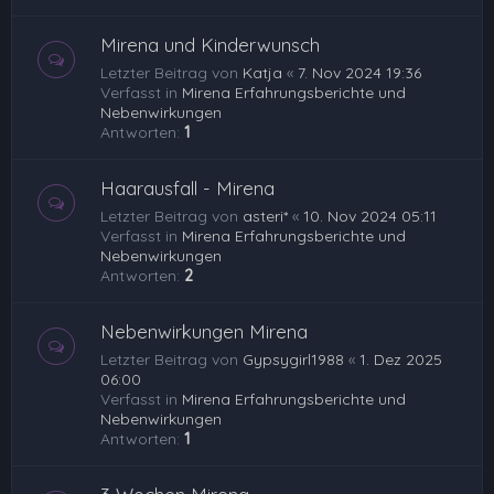
Mirena und Kinderwunsch
Letzter Beitrag von
Katja
«
7. Nov 2024 19:36
Verfasst in
Mirena Erfahrungsberichte und
Nebenwirkungen
Antworten:
1
Haarausfall - Mirena
Letzter Beitrag von
asteri*
«
10. Nov 2024 05:11
Verfasst in
Mirena Erfahrungsberichte und
Nebenwirkungen
Antworten:
2
Nebenwirkungen Mirena
Letzter Beitrag von
Gypsygirl1988
«
1. Dez 2025
06:00
Verfasst in
Mirena Erfahrungsberichte und
Nebenwirkungen
Antworten:
1