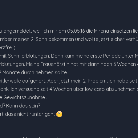
 angemeldet, weil ich mir am 05.05.16 die Mirena einsetzen lie
mber meinen 2. Sohn bekommen und wollte jetzt sicher verhüten
zfrei!)
 mit Schmierblutungen. Dann kam meine erste Periode unter Mi
lutungen. Meine Frauenärztin hat mir dann nach 6 Wochen als 
2 Monate durch nehmen sollte.
itlerweile aufgehört. Aber jetzt mein 2. Problem, ich habe sei
lank. Ich versuche seit 4 Wochen über low carb abzunehmen a
re Gewichtszunahme .
d? Kann das sein?
iert dass nicht runter geht