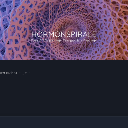
benwirkungen
5