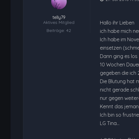
telly79
Aktives Mitglied
Hallo ihr Lieben
Beiträge: 42
ich habe mich neu
Ich habe im Nove
einsetzen (schmer
Dann ging es los
10 Wochen Dauerb
gegeben die ich 
Die Blutung hat m
nicht gerade sch
nur gegen weite
Kennt das jeman
Ich bin so frustr
LG Tina…