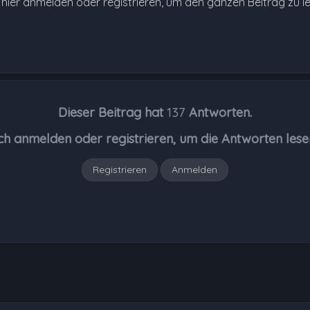
e hier anmelden oder registrieren, um den ganzen Beitrag zu l
Dieser Beitrag hat
137
Antworten.
ch anmelden oder registrieren, um die Antworten lese
Registrieren
Anmelden