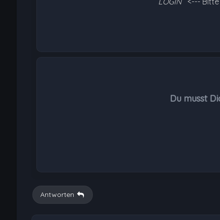
LOGIN
<--- Bitt
Du musst Di
Antworten