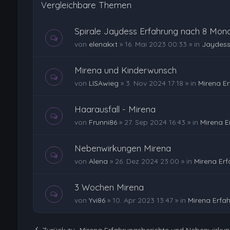
Vergleichbare Themen
Spirale Jaydess Erfahrung nach 8 Mona
von
elenakxt
»
16. Mai 2023 00:33
» in
Jaydess
Mirena und Kinderwunsch
von
LISAwieg
»
3. Nov 2024 17:18
» in
Mirena E
Haarausfall - Mirena
von
Frunni86
»
27. Sep 2024 16:43
» in
Mirena E
Nebenwirkungen Mirena
von
Alena
»
26. Dez 2024 23:00
» in
Mirena Er
3 Wochen Mirena
von
Yvi86
»
10. Apr 2023 13:47
» in
Mirena Erfa