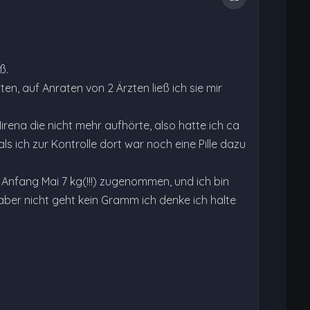
ß.
, auf Anraten von 2 Ärzten ließ ich sie mir
rena die nicht mehr aufhörte, also hatte ich ca
ich zur Kontrolle dort war noch eine Pille dazu
t Anfang Mai 7 kg(!!!) zugenommen, und ich bin
ber nicht geht kein Gramm ich denke ich halte