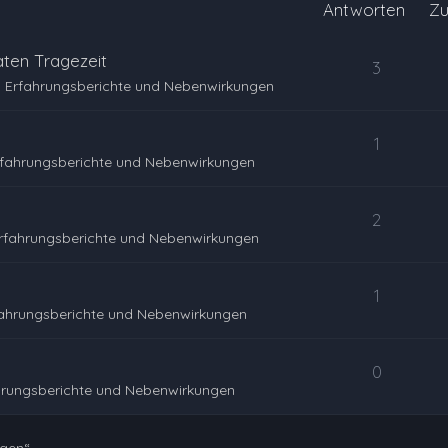
Antworten
Zu
ten Tragezeit
3
 Erfahrungsberichte und Nebenwirkungen
1
rfahrungsberichte und Nebenwirkungen
2
rfahrungsberichte und Nebenwirkungen
1
fahrungsberichte und Nebenwirkungen
0
hrungsberichte und Nebenwirkungen