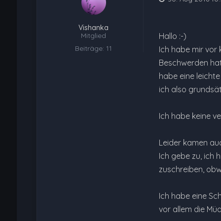
Vishanka
Mitglied
Hallo :-)
Beiträge: 11
Ich habe mir vor
Beschwerden hatt
habe eine leicht
ich also grundsät
Ich habe keine ve
Leider kamen auc
Ich gebe zu, ich 
zuschreiben, obw
Ich habe eine Sch
vor allem die Müd