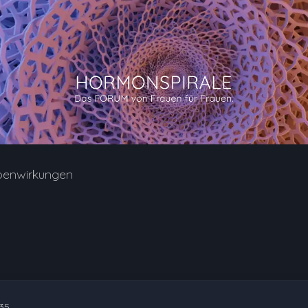
benwirkungen
:35