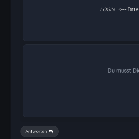
LOGIN
<--- Bitt
Du musst Di
Antworten