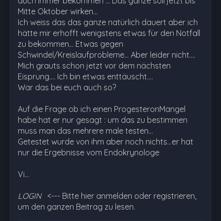
auch immer bekommen ... Das ganze soll jetzt bis
Mitte Oktober wirken...
Ich weiss das das ganze natürlich dauert aber ich
hätte mir erhofft wenigstens etwas für den Notfall
zu bekommen... Etwas gegen
Schwindel/Kreislaufprobleme... Aber leider nicht....
Mich grauts schon jetzt vor dem nächsten
Eisprung.... Ich bin etwas enttäuscht....
War das bei euch auch so?
Auf die Frage ob ich einen ProgesteronMangel
habe hat er nur gesagt : um das zu bestimmen
muss man das mehrere male testen...
Getestet wurde von ihm aber noch nichts...er hat
nur die Ergebnisse vom Endokrynologe
Vi…
LOGIN
<--- Bitte hier anmelden oder registrieren,
um den ganzen Beitrag zu lesen.