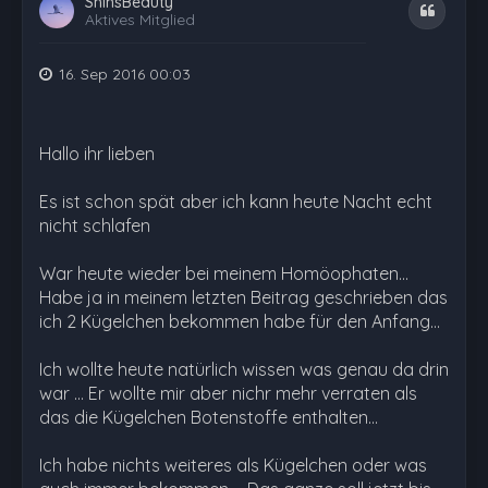
ShinsBeauty
Zitat
Aktives Mitglied
16. Sep 2016 00:03
Hallo ihr lieben
Es ist schon spät aber ich kann heute Nacht echt
nicht schlafen
War heute wieder bei meinem Homöophaten...
Habe ja in meinem letzten Beitrag geschrieben das
ich 2 Kügelchen bekommen habe für den Anfang...
Ich wollte heute natürlich wissen was genau da drin
war ... Er wollte mir aber nichr mehr verraten als
das die Kügelchen Botenstoffe enthalten...
Ich habe nichts weiteres als Kügelchen oder was