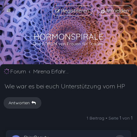
Registrieren
Anmelden
Forum
Mirena Erfahrungsberichte und Nebenwirkungen
Wie war es bei euch Unterstützung vom HP
Antworten
1 Beitrag • Seite
1
von
1