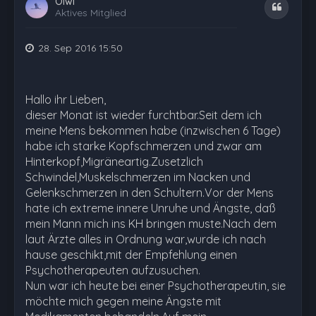
Olwi
Zitat
Aktives Mitglied
28. Sep 2016 15:50
Hallo ihr Lieben,
dieser Monat ist wieder furchtbar.Seit dem ich
meine Mens bekommen habe (inzwischen 6 Tage)
habe ich starke Kopfschmerzen und zwar am
Hinterkopf,Migräneartig.Zusetzlich
Schwindel,Muskelschmerzen im Nacken und
Gelenkschmerzen in den Schultern.Vor der Mens
hate ich extreme innere Unruhe und Ängste, daß
mein Mann mich ins KH bringen muste.Nach dem
laut Ärzte alles in Ordnung war,wurde ich nach
hause geschikt,mit der Empfehlung einen
Psychotherapeuten aufzusuchen.
Nun war ich heute bei einer Psychotherapeutin, sie
möchte mich gegen meine Ängste mit