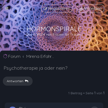
Registrieren
Anmelden
Forum
Mirena Erfahrungsberichte und Nebenwirkungen
Psychotherapie ja oder nein?
Antworten
1 Beitrag • Seite
1
von
1