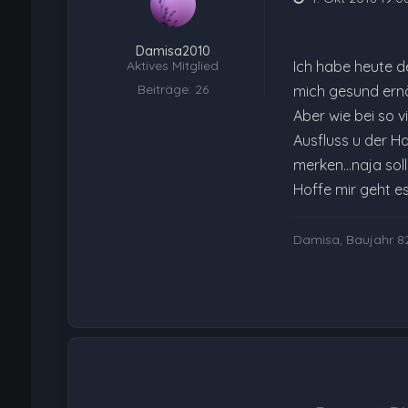
Damisa2010
Aktives Mitglied
Ich habe heute d
Beiträge: 26
mich gesund ernä
Aber wie bei so 
Ausfluss u der H
merken...naja sol
Hoffe mir geht e
Damisa, Baujahr 82