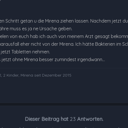
en Schritt getan u die Mirena ziehen lassen. Nachdem jetzt d
hre muss es ja ne Ursache geben.
vielen von euch hab ich auch von meinem Arzt gesagt bekomme
aarausfall eher nicht von der Mirena. Ich hätte Bakterien i
l jetzt Tabletten nehmen.
s jetzt ohne Mirena besser zumindest irgendwann...
, 2 Kinder, Mirena seit Dezember 2015
Dieser Beitrag hat
23
Antworten.