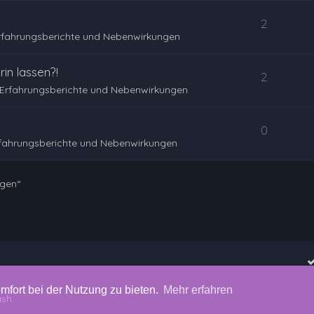
2
rfahrungsberichte und Nebenwirkungen
in lassen?!
2
Erfahrungsberichte und Nebenwirkungen
0
rfahrungsberichte und Nebenwirkungen
ngen“
mfort bei der Nutzung zu bieten.
Mehr erfahren
ash