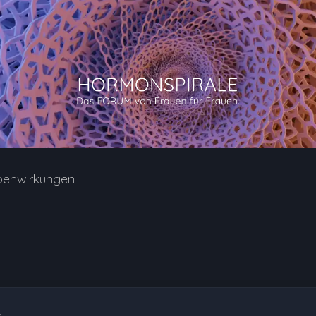
benwirkungen
6