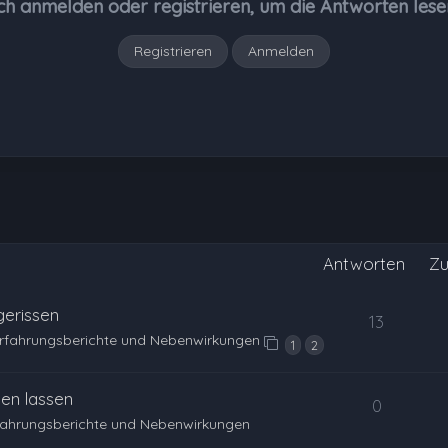
ch anmelden oder registrieren, um die Antworten lese
Registrieren
Anmelden
Antworten
Zu
gerissen
13
Erfahrungsberichte und Nebenwirkungen
1
2
en lassen
0
fahrungsberichte und Nebenwirkungen