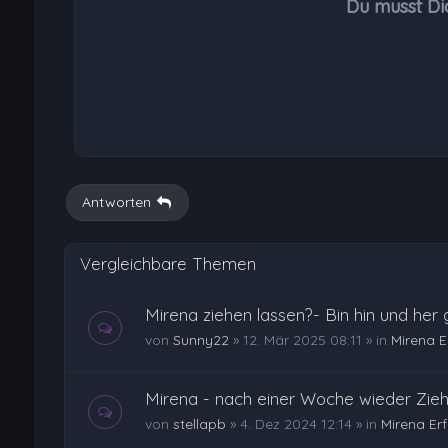
Du musst Di
Antworten
Vergleichbare Themen
Mirena ziehen lassen?- Bin hin und her 
von
Sunny22
»
12. Mär 2025 08:11
» in
Mirena 
Mirena - nach einer Woche wieder Zieh
von
stellapb
»
4. Dez 2024 12:14
» in
Mirena Er