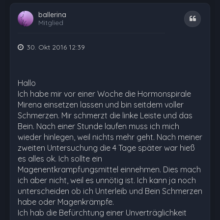
ballerina
Zitat
Mitglied
30. Okt 2016 12:39
Hallo
Ich habe mir vor einer Woche die Hormonspirale
Mirena einsetzen lassen und bin seitdem voller
Schmerzen. Mir schmerzt die linke Leiste und das
Bein. Nach einer Stunde laufen muss ich mich
wieder hinlegen, weil nichts mehr geht. Nach meiner
zweiten Untersuchung die 4 Tage später war hieß
es alles ok. Ich sollte ein
Magenentkrampfungsmittel einnehmen. Dies mach
ich aber nicht, weil es unnötig ist. Ich kann ja noch
unterscheiden ob ich Unterleib und Bein Schmerzen
habe oder Magenkrämpfe.
Ich hab die Befürchtung einer Unverträglichkeit