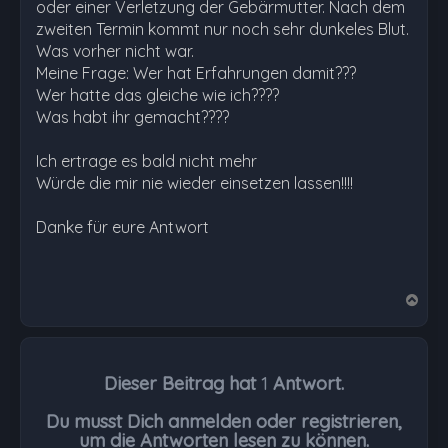
oder einer Verletzung der Gebärmutter. Nach dem
zweiten Termin kommt nur noch sehr dunkeles Blut.
Was vorher nicht war.
Meine Frage: Wer hat Erfahrungen damit???
Wer hatte das gleiche wie ich????
Was habt ihr gemacht????
Ich ertrage es bald nicht mehr
Würde die mir nie wieder einsetzen lassen!!!!
Danke für eure Antwort
N
a
c
h
Dieser Beitrag hat
1
Antwort.
o
b
Du musst Dich anmelden oder registrieren,
e
um die Antworten lesen zu können.