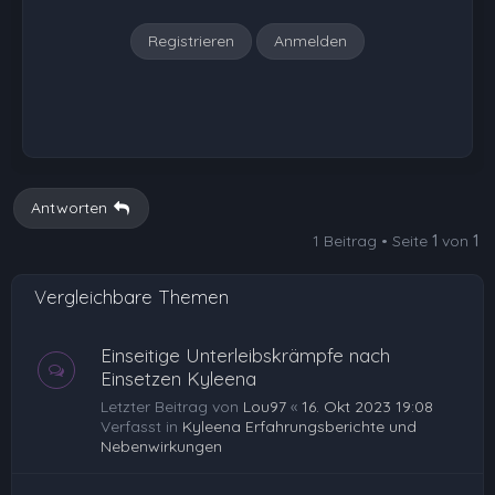
n
Registrieren
Anmelden
Antworten
1 Beitrag • Seite
1
von
1
Vergleichbare Themen
Einseitige Unterleibskrämpfe nach
Einsetzen Kyleena
Letzter Beitrag von
Lou97
«
16. Okt 2023 19:08
Verfasst in
Kyleena Erfahrungsberichte und
Nebenwirkungen