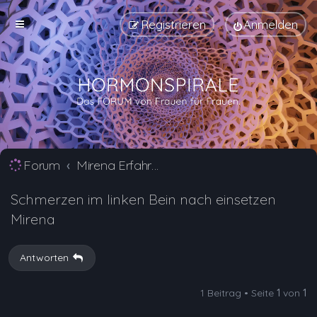
Registrieren
Anmelden
Forum
Mirena Erfahrungsberichte und Nebenwirkungen
Schmerzen im linken Bein nach einsetzen
Mirena
Antworten
1 Beitrag • Seite
1
von
1