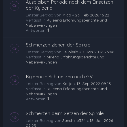
Ausbleiben Periode nach dem Einsetzen
der Kyleena
Letzter Beitrag von
Mica
«
23. Feb 2026 16:22
Verfasst in
Kyleena Erfahrungsberichte und
Nebenwirkungen
Antworten:
1
Schmerzen ziehen der Spirale
Letzter Beitrag von
Leiloleilo
«
7. Jan 2026 23:46
Verfasst in
Mirena Erfahrungsberichte und
Nebenwirkungen
Kyleena - Schmerzen nach GV
Letzter Beitrag von
Katja
«
13. Sep 2022 09:13
Verfasst in
Kyleena Erfahrungsberichte und
Nebenwirkungen
Antworten:
1
Schmerzen beim Setzen der Spirale
Letzter Beitrag von
Sunshine324
«
18. Jan 2026
09:23