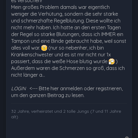
es versuchen!
Mein großes Problem damals war eigentlich
weniger die Verhütung, sondern die sehr starke
und schmerzhafte Regelblutung. Diese wollte ich
nicht mehr haben. Ich hatte an den ersten Tagen
der Regel so starke Blutungen, dass ich IMMER ein
Tampon und eine Binde gebraucht habe, weil sonst
alles voll war.
(nur so nebenher, ich bin
Krankenschwester und es ist mir nicht nur 1x
passiert, dass die weiße Hose blutig wurde
)
Außerdem waren die Schmerzen so groß, dass ich
nicht länger a…
LOGIN
<--- Bitte hier anmelden oder registrieren,
um den ganzen Beitrag zu lesen.
32 Jahre, verheiratet und 2 tolle Jungs (7 und 11 Jahre
alt)