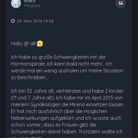
waka
Zitat
Mitglied
24. Nov 2016 14:42
Hallo @ all!
Ich habe so große Schwierigkeiten mit der
Hormonspirale, ich kann bald nicht mehr... Ich
werde mal ein wenig ausholen um meine Situation
zu beschreiben...
Ich bin 32 Jahre alt, verheiratet und habe 2 Kinder
(11 und 7 Jahre alt). Ich habe mir im April 2015 von
meinem Gynäkologen die Mirena einsetzen lassen.
Er hat mich ausführlich über die möglichen
Nebenwirkungen aufgeklärt und ich wusste auch
schon vorher, dass es Frauen gibt die
Schwierigkeiten damit haben. Trotzdem wollte ich