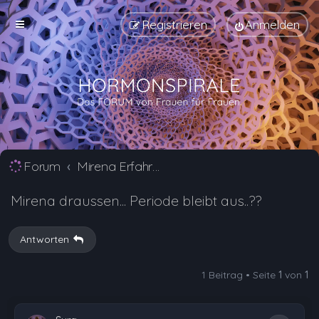
Registrieren
Anmelden
Forum
Mirena Erfahrungsberichte und Nebenwirkungen
Mirena draussen... Periode bleibt aus..??
Antworten
1 Beitrag • Seite
1
von
1