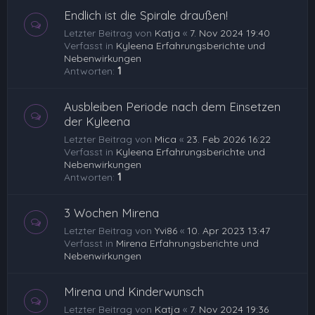
Endlich ist die Spirale draußen!
Letzter Beitrag von
Katja
«
7. Nov 2024 19:40
Verfasst in
Kyleena Erfahrungsberichte und
Nebenwirkungen
Antworten:
1
Ausbleiben Periode nach dem Einsetzen
der Kyleena
Letzter Beitrag von
Mica
«
23. Feb 2026 16:22
Verfasst in
Kyleena Erfahrungsberichte und
Nebenwirkungen
Antworten:
1
3 Wochen Mirena
Letzter Beitrag von
Yvi86
«
10. Apr 2023 13:47
Verfasst in
Mirena Erfahrungsberichte und
Nebenwirkungen
Mirena und Kinderwunsch
Letzter Beitrag von
Katja
«
7. Nov 2024 19:36