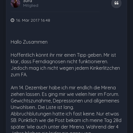
Sura
Zitat
Mitglied
16. Mär 2017 16:48
Hallo Zusammen
Hoffentlich könnt ihr mir einen Tipp geben. Mir ist
klar, dass Ferndiagnosen nicht funktionieren.
Jedoch mag ich nicht wegen jedem Kinkerlitzchen
zum FA.
Am 14. Dezember habe ich mir endlich die Mirena
ziehen lassen. Es ging mir wie vielen hier im Forum.
Gewichtszunahme, Depressionen und allgemeines
Unwohlsein.. Die Liste ist lang.
Abbruchblutungen hatte ich fast keine. Nur etwas
SB. Pünktlich wie die Post bekam ich meine Tag 28d
später. Wie auch unter der Mirena. Während der 4