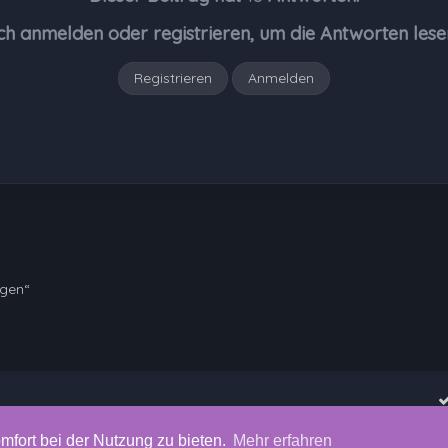
ch anmelden oder registrieren, um die Antworten lese
Registrieren
Anmelden
ngen“
mfort bei der Nutzung zu bieten.
Mehr erfahren