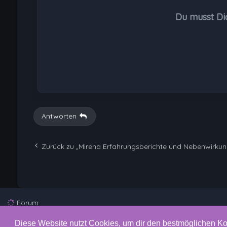
Du musst Di
Antworten
Zurück zu „Mirena Erfahrungsberichte und Nebenwirku
Forum
Diese Website nutzt Cookies, um dir den bestmöglichen Ko