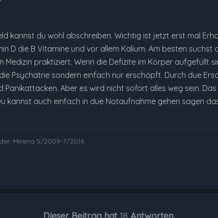
eld kannst du wohl abschreiben. Wichtig ist jetzt erst mal Erhol
n D die B Vitamine und vor allem Kalium. Am besten suchst du
 Medizin praktiziert. Wenn die Defizite im Körper aufgefüllt s
für die Psychatrie sondern einfach nur erschöpft. Durch due 
 Panikattacken. Aber es wird nicht sofort alles weg sein. D
. Du kannst auch einfach in due Notaufnahme gehen sagen d
nder, Mirena 5/2009-7/2016
Dieser Beitrag hat
18
Antworten.