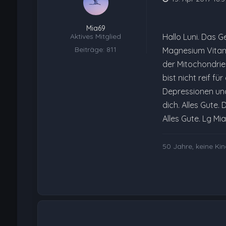
Mia69
Aktives Mitglied
Hallo Luni. Das G
Beiträge: 811
Magnesium Vitami
der Mitochondrien
bist nicht reif 
Depressionen und
dich. Alles Gute
Alles Gute. Lg Mia
50 Jahre, keine Ki