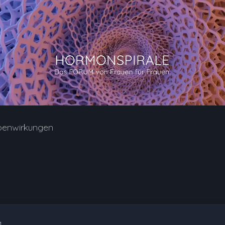
benwirkungen
1