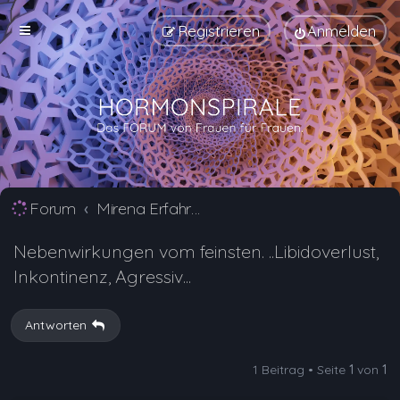
Registrieren
Anmelden
Forum
Mirena Erfahrungsberichte und Nebenwirkungen
Nebenwirkungen vom feinsten. ..Libidoverlust,
Inkontinenz, Agressiv...
Antworten
1 Beitrag • Seite
1
von
1