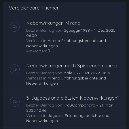
e
Vergleichbare Themen
n
Nebenwirkungen Mirena
Letzter Beitrag von
Gypsygirl1988
«
1. Dez 2025
06:00
Verfasst in
Mirena Erfahrungsberichte und
Nebenwirkungen
Antworten:
1
Nebenwirkungen nach Spiralenentnahme
Letzter Beitrag von
Male
«
27. Okt 2022 14:14
Verfasst in
Mirena Erfahrungsberichte und
Nebenwirkungen
3. Jaydess und plötzlich Nebenwirkungen?
Letzter Beitrag von
FrauCampanara
«
21. Mär
2025 12:46
Verfasst in
Jaydess Erfahrungsberichte und
Nebenwirkungen