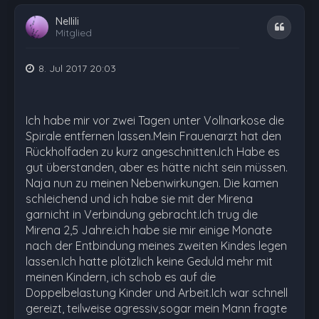
Nellili
Zitat
Mitglied
8. Jul 2017 20:03
Ich habe mir vor zwei Tagen unter Vollnarkose die
Spirale entfernen lassen.Mein Frauenarzt hat den
Rückholfaden zu kurz angeschnitten.Ich Habe es
gut überstanden, aber es hätte nicht sein müssen.
Naja nun zu meinen Nebenwirkungen. Die kamen
schleichend und ich habe sie mit der Mirena
garnicht in Verbindung gebracht.Ich trug die
Mirena 2,5 Jahre.ich habe sie mir einige Monate
nach der Entbindung meines zweiten Kindes legen
lassen.Ich hatte plötzlich keine Geduld mehr mit
meinen Kindern, ich schob es auf die
Doppelbelastung Kinder und Arbeit.Ich war schnell
gereizt, teilweise agressiv,sogar mein Mann fragte