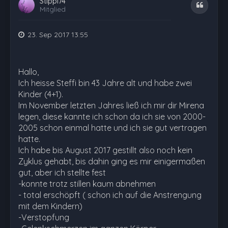
Stippi74
Zitat
Mitglied
23. Sep 2017 13:55
Hallo,
Ich heisse Steffi bin 43 Jahre alt und habe zwei
Kinder (4+1).
Im November letzten Jahres ließ ich mir dir Mirena
legen, diese kannte ich schon da ich sie von 2000-
2005 schon einmal hatte und ich sie gut vertragen
hatte.
Ich habe bis August 2017 gestillt also noch kein
Zyklus gehabt, bis dahin ging es mir einigermaßen
gut, aber ich stellte fest
-konnte trotz stillen kaum abnehmen
- total erschöpft ( schon ich auf die Anstrengung
mit dem Kindern)
-Verstopfung