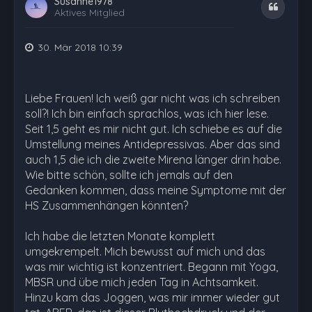
Susanne1978
Zitat
Aktives Mitglied
30. Mär 2018 10:39
Liebe Frauen! Ich weiß gar nicht was ich schreiben
soll?! Ich bin einfach sprachlos, was ich hier lese.
Seit 1,5 geht es mir nicht gut. Ich schiebe es auf die
Umstellung meines Antidepressivas. Aber das sind
auch 1,5 die ich die zweite Mirena länger drin habe.
Wie bitte schön, sollte ich jemals auf den
Gedanken kommen, dass meine Symptome mit der
HS Zusammenhängen könnten?
Ich habe die letzten Monate komplett
umgekrempelt. Mich bewusst auf mich und das
was mir wichtig ist konzentriert. Begann mit Yoga,
MBSR und übe mich jeden Tag in Achtsamkeit.
Hinzu kam das Joggen, was mir immer wieder gut