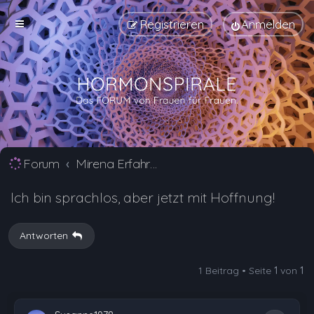
Registrieren
Anmelden
Forum
Mirena Erfahrungsberichte und Nebenwirkungen
Ich bin sprachlos, aber jetzt mit Hoffnung!
Antworten
1 Beitrag • Seite
1
von
1