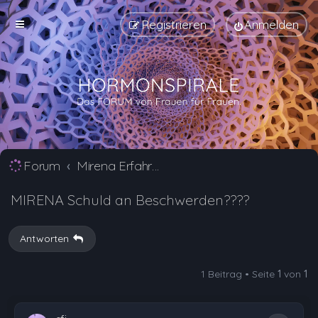
Registrieren
Anmelden
Forum
Mirena Erfahrungsberichte und Nebenwirkungen
MIRENA Schuld an Beschwerden????
Antworten
1 Beitrag • Seite
1
von
1