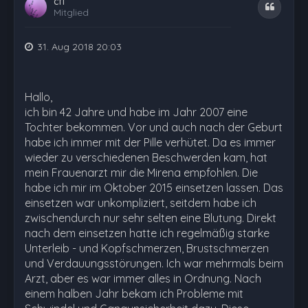
cfi
Zitat
Mitglied
31. Aug 2018 20:03
Hallo,
ich bin 42 Jahre und habe im Jahr 2007 eine
Tochter bekommen. Vor und auch nach der Geburt
habe ich immer mit der Pille verhütet. Da es immer
wieder zu verschiedenen Beschwerden kam, hat
mein Frauenarzt mir die Mirena empfohlen. Die
habe ich mir im Oktober 2015 einsetzen lassen. Das
einsetzen war unkompliziert, seitdem habe ich
zwischendurch nur sehr selten eine Blutung. Direkt
nach dem einsetzen hatte ich regelmäßig starke
Unterleib - und Kopfschmerzen, Brustschmerzen
und Verdauungsstörungen. Ich war mehrmals beim
Arzt, aber es war immer alles in Ordnung. Nach
einem halben Jahr bekam ich Probleme mit