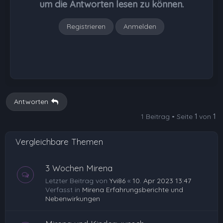
um die Antworten lesen zu können.
n
Registrieren
Anmelden
Antworten
1 Beitrag • Seite
1
von
1
Vergleichbare Themen
3 Wochen Mirena
Letzter Beitrag von
Yvi86
«
10. Apr 2023 13:47
Verfasst in
Mirena Erfahrungsberichte und
Nebenwirkungen