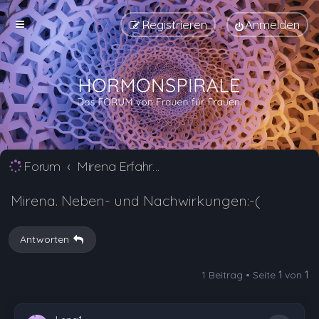
Registrieren
Anmelden
Forum
Mirena Erfahrungsberichte und Nebenwirkungen
Mirena. Neben- und Nachwirkungen:-(
Antworten
1 Beitrag • Seite
1
von
1