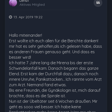
Lena1
Zitat
Aktives Mitglied
13. Apr 2019 19:22
Hallo miteinander!
Erst wollte ich euch allen für die Berichte danken!
mir hat es sehr geholfen,als ich gelesen habe, dass
es anderen Frauen genauso geht. Und dass es
besser wird!
Ich hatte 7 Jahre lang die Mirena bis der erste
Schwindelanfall kam. Danach begann das ganze
Elend. Erst kam der Durchfall dazu, danach noch
innere Unruhe, Panikattacken... Ich rannte vom Arzt
zum Arzt. Niemand fand etwas.
Bis eine Freundin, die Gynäkologin ist, mich darauf
brachte, dass es die Spirale ist.
Nun ist der Übeltäter seit 6 Wochen draußen. Mir
geht es sooo viel besser. Ich habe keine