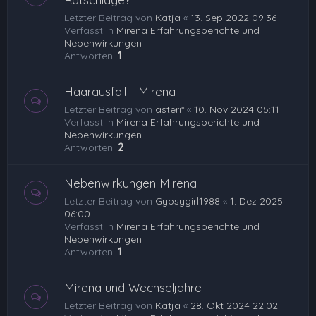
Letzter Beitrag von
Katja
«
13. Sep 2022 09:36
Verfasst in
Mirena Erfahrungsberichte und
Nebenwirkungen
Antworten:
1
Haarausfall - Mirena
Letzter Beitrag von
asteri*
«
10. Nov 2024 05:11
Verfasst in
Mirena Erfahrungsberichte und
Nebenwirkungen
Antworten:
2
Nebenwirkungen Mirena
Letzter Beitrag von
Gypsygirl1988
«
1. Dez 2025
06:00
Verfasst in
Mirena Erfahrungsberichte und
Nebenwirkungen
Antworten:
1
Mirena und Wechseljahre
Letzter Beitrag von
Katja
«
28. Okt 2024 22:02