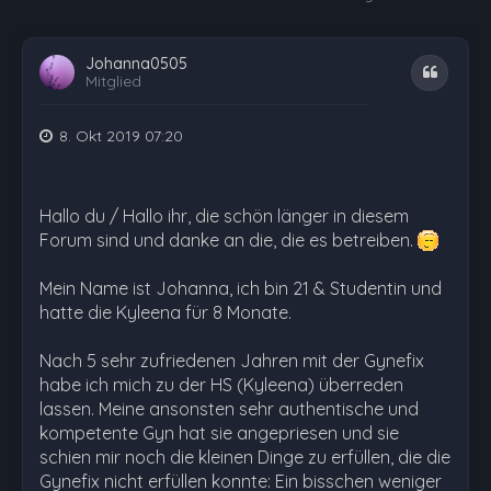
Johanna0505
Zitat
Mitglied
8. Okt 2019 07:20
Hallo du / Hallo ihr, die schön länger in diesem
Forum sind und danke an die, die es betreiben.
Mein Name ist Johanna, ich bin 21 & Studentin und
hatte die Kyleena für 8 Monate.
Nach 5 sehr zufriedenen Jahren mit der Gynefix
habe ich mich zu der HS (Kyleena) überreden
lassen. Meine ansonsten sehr authentische und
kompetente Gyn hat sie angepriesen und sie
schien mir noch die kleinen Dinge zu erfüllen, die die
Gynefix nicht erfüllen konnte: Ein bisschen weniger