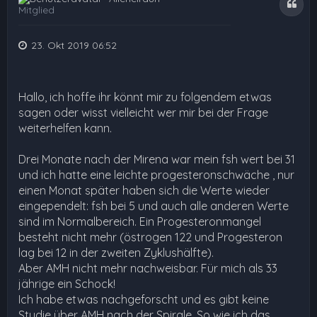
Zita
Mitglied
23. Okt 2019 06:52
Hallo, ich hoffe ihr könnt mir zu folgendem etwas
sagen oder wisst vielleicht wer mir bei der Frage
weiterhelfen kann.
Drei Monate nach der Mirena war mein fsh wert bei 31
und ich hatte eine leichte progesteronschwäche , nur
einen Monat später haben sich die Werte wieder
eingependelt: fsh bei 5 und auch alle anderen Werte
sind im Normalbereich. Ein Progesteronmangel
besteht nicht mehr (östrogen 122 und Progesteron
lag bei 12 in der zweiten Zyklushälfte).
Aber AMH nicht mehr nachweisbar. Für mich als 33
jährige ein Schock!
Ich habe etwas nachgeforscht und es gibt keine
Studie über AMH nach der Spirale. So wie ich das