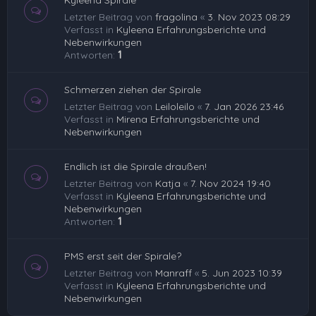
Kyleena Spirale
Letzter Beitrag von
fragolina
«
3. Nov 2023 08:29
Verfasst in
Kyleena Erfahrungsberichte und
Nebenwirkungen
Antworten:
1
Schmerzen ziehen der Spirale
Letzter Beitrag von
Leiloleilo
«
7. Jan 2026 23:46
Verfasst in
Mirena Erfahrungsberichte und
Nebenwirkungen
Endlich ist die Spirale draußen!
Letzter Beitrag von
Katja
«
7. Nov 2024 19:40
Verfasst in
Kyleena Erfahrungsberichte und
Nebenwirkungen
Antworten:
1
PMS erst seit der Spirale?
Letzter Beitrag von
Manraff
«
5. Jun 2023 10:39
Verfasst in
Kyleena Erfahrungsberichte und
Nebenwirkungen