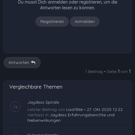
Du musst Dich anmelden oder registrieren, um die
e
Antworten lesen zu können.
n
Registrieren
Anmelden
Antworten
1 Beitrag • Seite
1
von
1
Vergleichbare Themen
Jaydess Spirale
Letzter Beitrag von
Lisa1866
«
27. Okt 2025 12:22
Verfasst in
Jaydess Erfahrungsberichte und
Nebenwirkungen