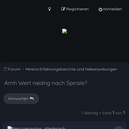
Registrieren
Anmelden
Forum
Mirena Erfahrungsberichte und Nebenwirkungen
Amh Wert niedrig nach Spirale?
Antworten
1 Beitrag • Seite
1
von
1
Allerleirauh