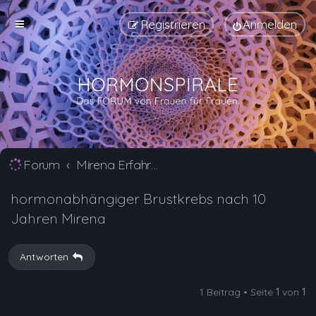
Registrieren
Anmelden
Forum
Mirena Erfahrungsberichte und Nebenwirkungen
hormonabhängiger Brustkrebs nach 10
Jahren Mirena
Antworten
1 Beitrag • Seite
1
von
1