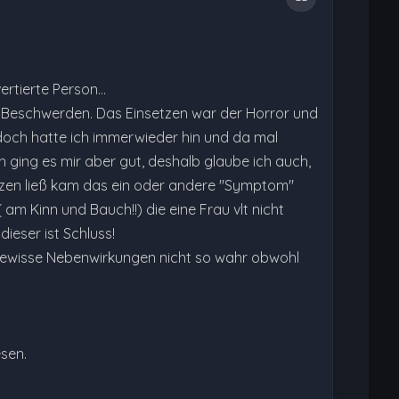
rtierte Person...
m Beschwerden. Das Einsetzen war der Horror und
doch hatte ich immerwieder hin und da mal
 ging es mir aber gut, deshalb glaube ich auch,
setzen ließ kam das ein oder andere "Symptom"
am Kinn und Bauch!!) die eine Frau vlt nicht
ieser ist Schluss!
gewisse Nebenwirkungen nicht so wahr obwohl
esen.