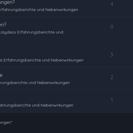
ungen?
4
Erfahrungsberichte und Nebenwirkungen
en?
0
Jaydess Erfahrungsberichte und
3
a Erfahrungsberichte und Nebenwirkungen
le
2
hrungsberichte und Nebenwirkungen
1
fahrungsberichte und Nebenwirkungen
ungen“