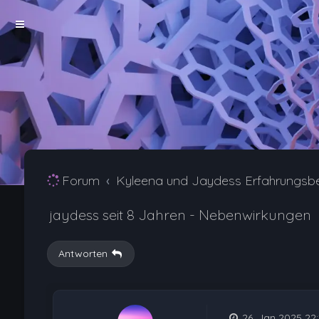
Forum
Kyleena und Jaydess Erfahrungsb
jaydess seit 8 Jahren - Nebenwirkungen
Antworten
26. Jan 2025 22: