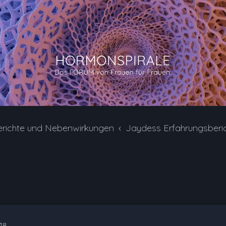
erichte und Nebenwirkungen
Jaydess Erfahrungsberi
18