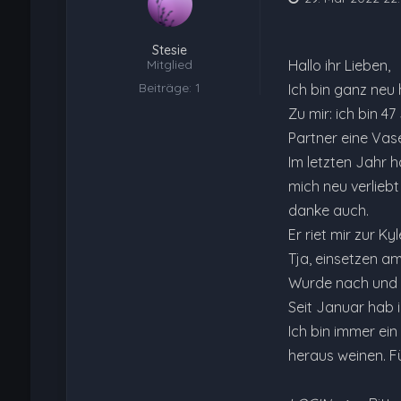
Stesie
Mitglied
Hallo ihr Lieben,
Beiträge: 1
Ich bin ganz neu 
Zu mir: ich bin 4
Partner eine Vas
Im letzten Jahr 
mich neu verliebt 
danke auch.
Er riet mir zur K
Tja, einsetzen am
Wurde nach und 
Seit Januar hab 
Ich bin immer ein
heraus weinen. F