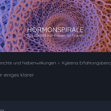
erichte und Nebenwirkungen
Kyleena Erfahrungsberi
 einiges klarer
:09