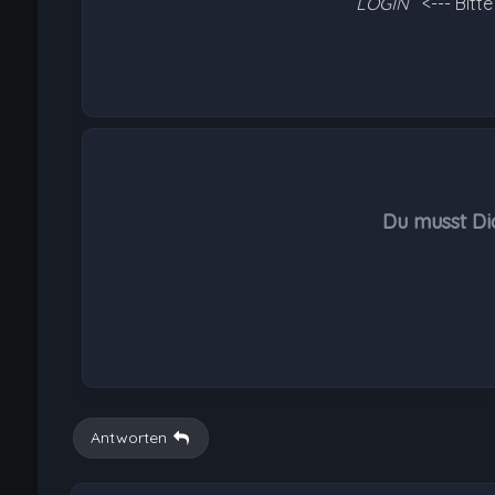
LOGIN
<--- Bitt
Du musst Di
Antworten