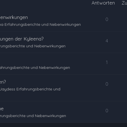
Antworten
Zu
benwirkungen
0
na Erfahrungsberichte und Nebenwirkungen
ungen der Kyleena?
4
rungsberichte und Nebenwirkungen
1
fahrungsberichte und Nebenwirkungen
en?
0
Jaydess Erfahrungsberichte und
me
0
hrungsberichte und Nebenwirkungen