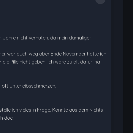
ten Jahre nicht verhüten, da mein damaliger
artner war auch weg aber Ende November hatte ich
die Pille nicht geben, ich wäre zu alt dafür...na
r oft Unterleibsschmerzen.
stelle ich vieles in Frage. Könnte aus dem Nichts
ch doc…