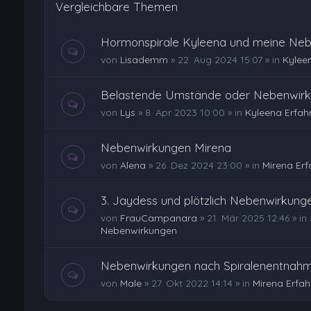
Vergleichbare Themen
Hormonspirale Kyleena und meine Ne
von
Lisademm
»
22. Aug 2024 15:07
» in
Kylee
Belastende Umstände oder Nebenwirk
von
Lys
»
8. Apr 2023 10:00
» in
Kyleena Erfah
Nebenwirkungen Mirena
von
Alena
»
26. Dez 2024 23:00
» in
Mirena Er
3. Jaydess und plötzlich Nebenwirkung
von
FrauCampanara
»
21. Mär 2025 12:46
» in
Nebenwirkungen
Nebenwirkungen nach Spiralenentnah
von
Male
»
27. Okt 2022 14:14
» in
Mirena Erfa