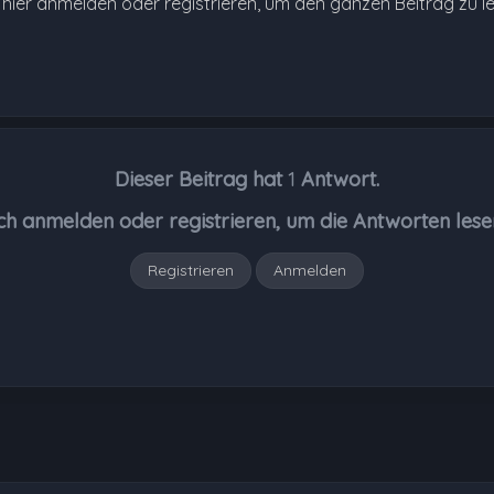
e hier anmelden oder registrieren, um den ganzen Beitrag zu l
Dieser Beitrag hat
1
Antwort.
ch anmelden oder registrieren, um die Antworten lese
Registrieren
Anmelden