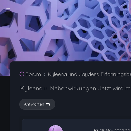
Forum
Kyleena und Jaydess Erfahrungsb
Kyleena u. Nebenwirkungen..Jetzt wird mir
Antworten
29. Mär 2022 22