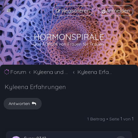
Registrieren
Anmelden
Forum
Kyleena und Jaydess Erfahrungsberichte und Nebenwirkungen
Kyleena Erfahrungsberichte und Nebenwirkungen
Kyleena Erfahrungen
Antworten
1 Beitrag • Seite
1
von
1