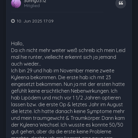
Sunny03.12
Zitat
Mitglied
10. Jun 2025 17:09
Hallo,
Da ich nicht mehr weiter weiß schreib ich mein Leid
mal hie runter, vielleicht erkennt sich ja jemand
auch wieder...
Ich bin 29 und hab im November meine zweite
Kyleena bekommen. Die erste hab ich mit 23
eingesetzt bekommen. Nun ja mit der ersten hatte
gefühlt keine ersichtlichen Nebenwirkungen. Ich
hab Lipödem und mich vor 1 1/2 Jahren optieren
lassen bzw. die erste Op & letztes Jahr im August
die letzte. Ich hatte danach keine Symptome mehr
und mein traumgewicht & Traumkörper. Dann kam
der Kyleena Wechsel. Ich wusste es konnte 50/50
gut gehen, aber da die erste keine Probleme