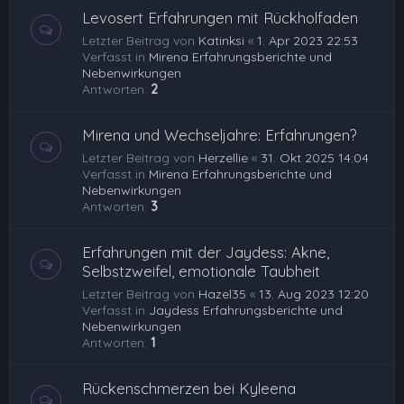
Levosert Erfahrungen mit Rückholfaden
Letzter Beitrag von
Katinksi
«
1. Apr 2023 22:53
Verfasst in
Mirena Erfahrungsberichte und
Nebenwirkungen
Antworten:
2
Mirena und Wechseljahre: Erfahrungen?
Letzter Beitrag von
Herzellie
«
31. Okt 2025 14:04
Verfasst in
Mirena Erfahrungsberichte und
Nebenwirkungen
Antworten:
3
Erfahrungen mit der Jaydess: Akne,
Selbstzweifel, emotionale Taubheit
Letzter Beitrag von
Hazel35
«
13. Aug 2023 12:20
Verfasst in
Jaydess Erfahrungsberichte und
Nebenwirkungen
Antworten:
1
Rückenschmerzen bei Kyleena