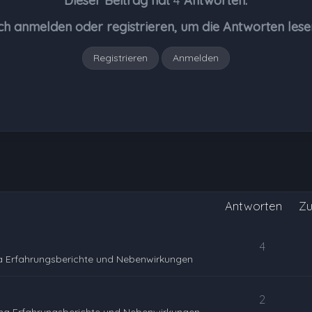
Dieser Beitrag hat
4
Antworten.
ch anmelden oder registrieren, um die Antworten lese
Registrieren
Anmelden
Antworten
Zu
4
a Erfahrungsberichte und Nebenwirkungen
2