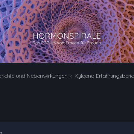
erichte und Nebenwirkungen
Kyleena Erfahrungsberi
17