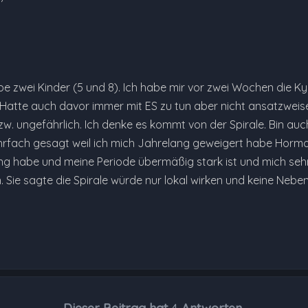
be zwei Kinder (5 und 8). Ich habe mir vor zwei Wochen die Ky
Hatte auch davor immer mit ES zu tun aber nicht ansatzweise s
w. ungefährlich. Ich denke es kommt von der Spirale. Bin au
rfach gesagt weil ich mich Jahrelang geweigert habe Hormon
g habe und meine Periode übermäßig stark ist und mich sehr 
. Sie sagte die Spirale würde nur lokal wirken und keine Neb