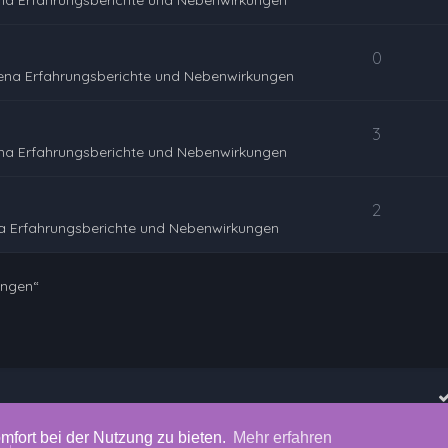
na Erfahrungsberichte und Nebenwirkungen
0
ena Erfahrungsberichte und Nebenwirkungen
3
na Erfahrungsberichte und Nebenwirkungen
2
a Erfahrungsberichte und Nebenwirkungen
ungen“
mfort bei der Nutzung zu bieten.
Mehr erfahren