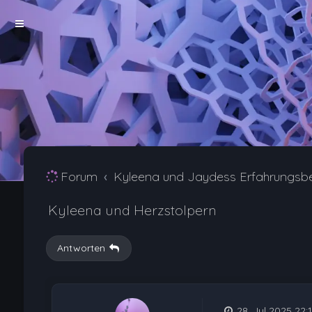
Forum
Kyleena und Jaydess Erfahrungsb
Kyleena und Herzstolpern
Antworten
28. Jul 2025 22: