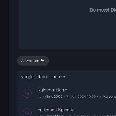
Du musst Di
Antworten
Vergleichbare Themen
Kyleena-Horror
von
Kimo2000
»
7. Nov 2024 10:39
» in
Kyleen
Entfernen Kyleena