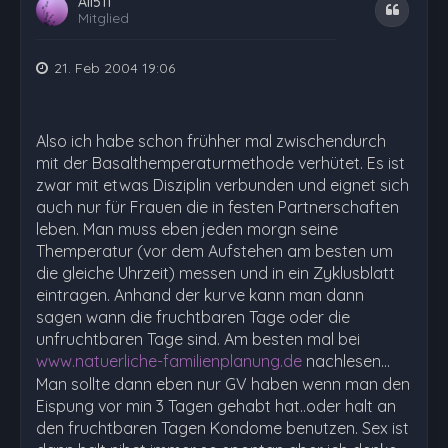
Ali511
Zitat
Mitglied
21. Feb 2004 19:06
Also ich habe schon frühher mal zwischendurch
mit der Basalthemperaturmethode verhütet. Es ist
zwar mit etwas Disziplin verbunden und eignet sich
auch nur für Frauen die in festen Partnerschaften
leben. Man muss eben jeden morgn seine
Themperatur (vor dem Aufstehen am besten um
die gleiche Uhrzeit) messen und in ein Zyklusblatt
eintragen. Anhand der kurve kann man dann
sagen wann die fruchtbaren Tage oder die
unfruchtbaren Tage sind. Am besten mal bei
www.natuerliche-familienplanung.de
nachlesen...
Man sollte dann eben nur GV haben wenn man den
Eispung vor min 3 Tagen gehabt hat..oder halt an
den fruchtbaren Tagen Kondome benutzen. Sex ist