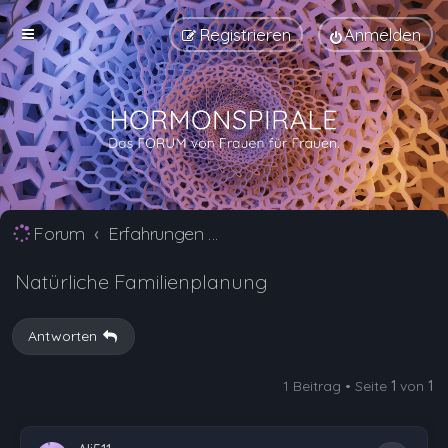
Registrieren
Anmelden
Forum
Erfahrungen mit Verhütungsmittel Alternativen
Natürliche Familienplanung
Antworten
1 Beitrag • Seite
1
von
1