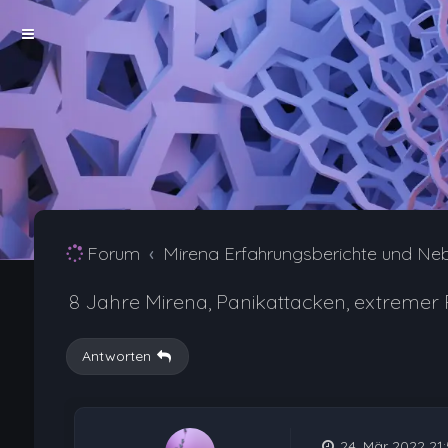
Forum
Mirena Erfahrungsberichte und Ne
8 Jahre Mirena, Panikattacken, extreme
Antworten
24. Mär 2022 21: