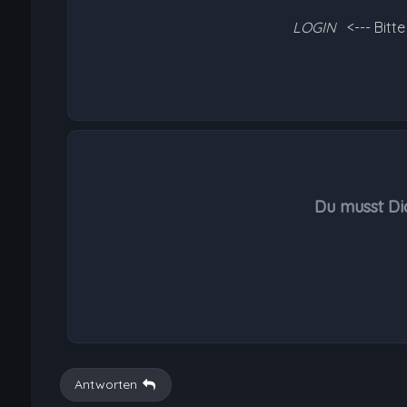
LOGIN
<--- Bitt
Du musst Di
Antworten