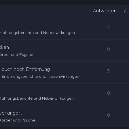
Antworten
Zu
3
rfahrungsberichte und Nebenwirkungen
cken
0
örper und Psyche
 auch nach Entfernung
3
 Erfahrungsberichte und Nebenwirkungen
0
rfahrungsberichte und Nebenwirkungen
erlängert
0
Körper und Psyche