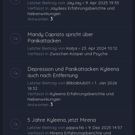
Letzter Beitrag von
JayJay
«
9. Apr 2025 19:35
Verfasst in
Jaydess Erfahrungsberichte und
Nebenwirkungen
Antworten:
3
Mandy Capristo spricht über
Panikattacken
Letzter Beitrag von
Katja
«
23. Apr 2024 10:12
Verfasst in
Zwischen Körper und Psyche
Depression und Panikattacken Kyleena
auch nach Entfernung
Letzter Beitrag von
Bliblablub01
«
1. Jan 2026
18:32
Verfasst in
Kyleena Erfahrungsberichte und
Nebenwirkungen
Antworten:
3
5 Jahre Kyleena, jetzt Mirena
Letzter Beitrag von
pippa.hb
«
9. Dez 2025 14:57
Verfasst in
Mirena Erfahrungsberichte und