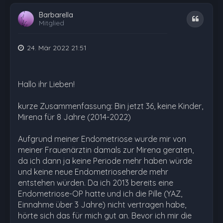
Barbarella
Zitat
Mitglied
24. Mär 2022 21:51
Hallo ihr Lieben!
kurze Zusammenfassung: Bin jetzt 36, keine Kinder,
Mirena für 8 Jahre (2014-2022)
Aufgrund meiner Endometriose wurde mir von
meiner Frauenärztin damals zur Mirena geraten,
da ich dann ja keine Periode mehr haben würde
und keine neue Endometrioseherde mehr
entstehen würden. Da ich 2013 bereits eine
Endometriose-OP hatte und ich die Pille (YAZ,
Einnahme über 3 Jahre) nicht vertragen habe,
hörte sich das für mich gut an. Bevor ich mir die