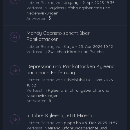
Letzter Beitrag von
JayJay
«
9. Apr 2025 19:35
Verfasst in
Jaydess Erfahrungsberichte und
Nebenwirkungen
Antworten:
3
Mandy Capristo spricht über
Panikattacken
Letzter Beitrag von
Katja
«
23. Apr 2024 10:12
Verfasst in
Zwischen Körper und Psyche
Depression und Panikattacken Kyleena
auch nach Entfernung
Letzter Beitrag von
Bliblablub01
«
1. Jan 2026
18:32
Verfasst in
Kyleena Erfahrungsberichte und
Nebenwirkungen
Antworten:
3
5 Jahre Kyleena, jetzt Mirena
Letzter Beitrag von
pippa.hb
«
9. Dez 2025 14:57
Verfasst in
Mirena Erfahrungsberichte und