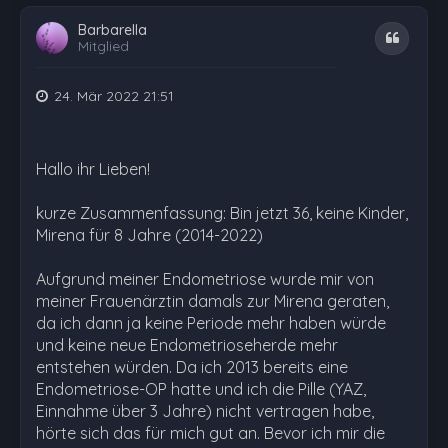
Barbarella
Zitat
Mitglied
24. Mär 2022 21:51
Hallo ihr Lieben!
kurze Zusammenfassung: Bin jetzt 36, keine Kinder,
Mirena für 8 Jahre (2014-2022)
Aufgrund meiner Endometriose wurde mir von
meiner Frauenärztin damals zur Mirena geraten,
da ich dann ja keine Periode mehr haben würde
und keine neue Endometrioseherde mehr
entstehen würden. Da ich 2013 bereits eine
Endometriose-OP hatte und ich die Pille (YAZ,
Einnahme über 3 Jahre) nicht vertragen habe,
hörte sich das für mich gut an. Bevor ich mir die