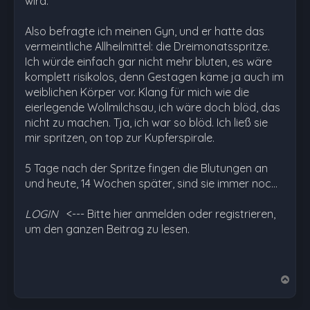
wird.
Also befragte ich meinen Gyn, und er hatte das
vermeintliche Allheilmittel: die Dreimonatsspritze.
Ich würde einfach gar nicht mehr bluten, es wäre
komplett risikolos, denn Gestagen käme ja auch im
weiblichen Körper vor. Klang für mich wie die
eierlegende Wollmilchsau, ich wäre doch blöd, das
nicht zu machen. Tja, ich war so blöd. Ich ließ sie
mir spritzen, on top zur Kupferspirale.
5 Tage nach der Spritze fingen die Blutungen an
und heute, 14 Wochen später, sind sie immer noc…
LOGIN
<--- Bitte hier anmelden oder registrieren,
um den ganzen Beitrag zu lesen.
N
a
c