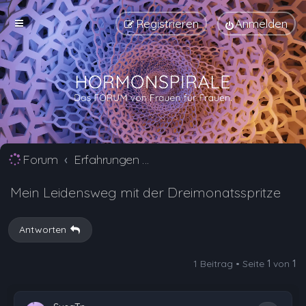
Registrieren
Anmelden
Forum
Erfahrungen mit Verhütungsmittel Alternativen
Mein Leidensweg mit der Dreimonatsspritze
Antworten
1 Beitrag • Seite
1
von
1