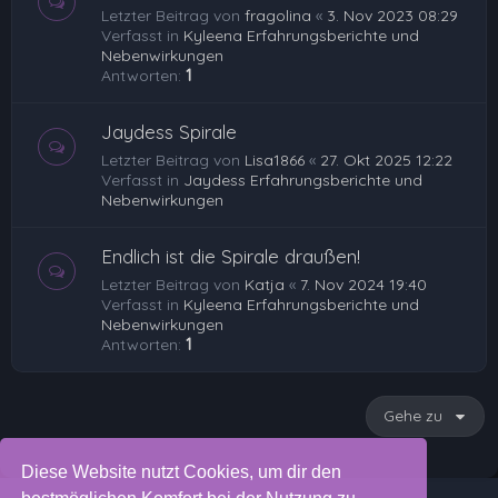
Letzter Beitrag von
fragolina
«
3. Nov 2023 08:29
Verfasst in
Kyleena Erfahrungsberichte und
Nebenwirkungen
Antworten:
1
Jaydess Spirale
Letzter Beitrag von
Lisa1866
«
27. Okt 2025 12:22
Verfasst in
Jaydess Erfahrungsberichte und
Nebenwirkungen
Endlich ist die Spirale draußen!
Letzter Beitrag von
Katja
«
7. Nov 2024 19:40
Verfasst in
Kyleena Erfahrungsberichte und
Nebenwirkungen
Antworten:
1
Gehe zu
Diese Website nutzt Cookies, um dir den