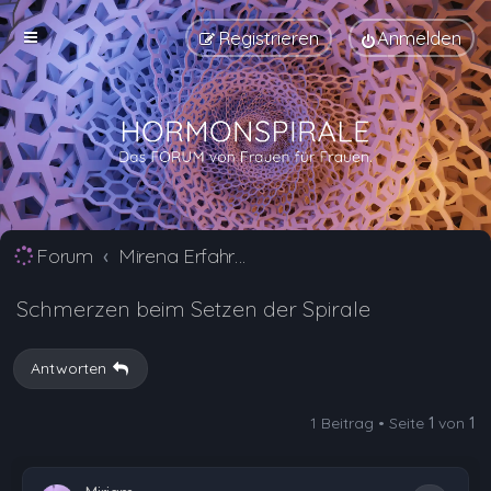
Registrieren
Anmelden
Forum
Mirena Erfahrungsberichte und Nebenwirkungen
Schmerzen beim Setzen der Spirale
Antworten
1 Beitrag • Seite
1
von
1