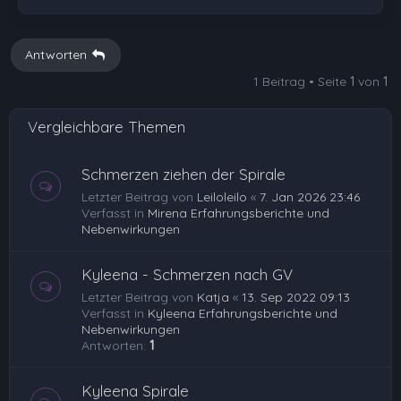
Antworten
1 Beitrag • Seite
1
von
1
Vergleichbare Themen
Schmerzen ziehen der Spirale
Letzter Beitrag von
Leiloleilo
«
7. Jan 2026 23:46
Verfasst in
Mirena Erfahrungsberichte und
Nebenwirkungen
Kyleena - Schmerzen nach GV
Letzter Beitrag von
Katja
«
13. Sep 2022 09:13
Verfasst in
Kyleena Erfahrungsberichte und
Nebenwirkungen
Antworten:
1
Kyleena Spirale