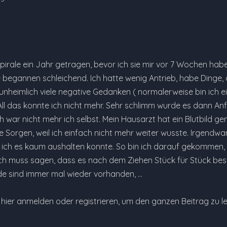
pirale ein Jahr getragen, bevor ich sie mir vor 7 Wochen habe
egannen schleichend. Ich hatte wenig Antrieb, habe Dinge,
unheimlich viele negative Gedanken ( normalerweise bin ich e
All das konnte ich nicht mehr. Sehr schlimm wurde es dann A
h war nicht mehr ich selbst. Mein Hausarzt hat ein Blutbild g
 Sorgen, weil ich einfach nicht mehr weiter wusste. Irgendwa
ich es kaum aushalten konnte. So bin ich darauf gekommen, 
ch muss sagen, dass es nach dem Ziehen Stück für Stück bes
e sind immer mal wieder vorhanden, …
e hier anmelden oder registrieren, um den ganzen Beitrag zu l