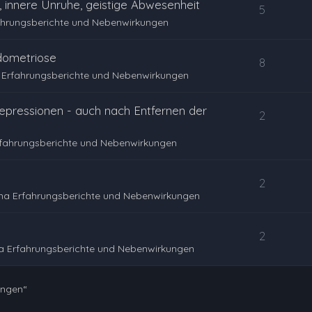
 innere Unruhe, geistige Abwesenheit
5
ahrungsberichte und Nebenwirkungen
dometriose
8
 Erfahrungsberichte und Nebenwirkungen
epressionen - auch nach Entfernen der
2
rfahrungsberichte und Nebenwirkungen
2
na Erfahrungsberichte und Nebenwirkungen
2
a Erfahrungsberichte und Nebenwirkungen
ungen“