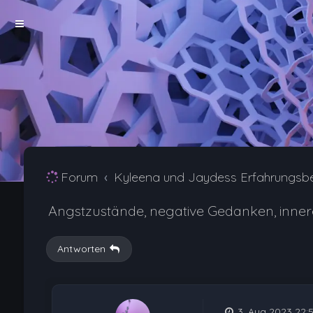
Forum
Kyleena und Jaydess Erfahrungsb
Angstzustände, negative Gedanken, inne
Antworten
3. Aug 2023 22: