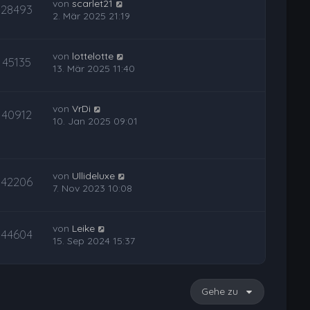
von
scarlet21
28493
2. Mär 2025 21:19
von
lottelotte
45135
13. Mär 2025 11:40
von
VrDi
40912
10. Jan 2025 09:01
von
Ullideluxe
42206
7. Nov 2023 10:08
von
Leike
44604
15. Sep 2024 15:37
Gehe zu