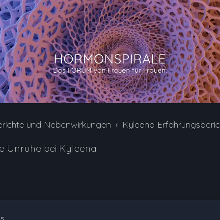
erichte und Nebenwirkungen
Kyleena Erfahrungsberi
re Unruhe bei Kyleena
55