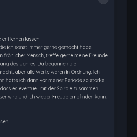
 entfernen lassen.
 die ich sonst immer gerne gemacht habe
in fröhlicher Mensch, treffe gerne meine Freunde
nfang des Jahres. Da begannen die
emacht, aber alle Werte waren in Ordnung. Ich
nn hatte ich dann vor meiner Periode so starke
dass es eventuell mit der Spirale zusammen
ser wird und ich wieder Freude empfinden kann.
esen.