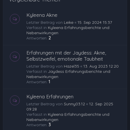
Kyleena Akne
Letzter Beitrag von
Leike
«
15. Sep 2024 15:37
Verfasst in
Kyleena Erfahrungsberichte und
Nebenwirkungen
Antworten:
2
Erfahrungen mit der Jaydess: Akne,
Selbstzweifel, emotionale Taubheit
Letzter Beitrag von
Hazel35
«
13. Aug 2023 12:20
Verfasst in
Jaydess Erfahrungsberichte und
Nebenwirkungen
Antworten:
1
Kyleena Erfahrungen
Letzter Beitrag von
Sunny03.12
«
12. Sep 2025
09:28
Verfasst in
Kyleena Erfahrungsberichte und
Nebenwirkungen
Antworten:
3