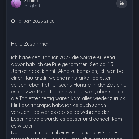
Sariina
Zitat
Mitglied
10. Jan 2025 21:08
Hallo Zusammen
Ich habe seit Januar 2022 die Spirale Kyleena,
davor hab ich die Pille genommen. Seit ca. 1.5
Jahren habe ich mit Akne zu kämpfen, ich war bei
einer Hautärztin welche mir starke Tabletten
verschrieben hat für sechs Monate. In der Zeit ging
es ca. zwei Monate dann war es weg, aber sobald
die Tabletten fertig waren kam alles wieder zurück.
Mit Lasertherapie habe ich es auch schon
versucht, da war es das selbe während der
Lasertherapie wurde es besser und danach kam
es wieder.
Nun bin ich mir am überlegen ob ich die Spirale