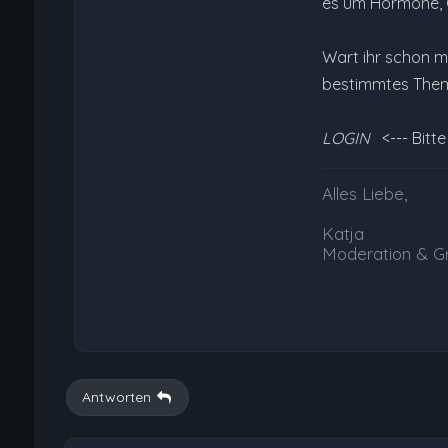
es um Hormone, G
Wart ihr schon m
bestimmtes Them
LOGIN
<--- Bitt
Alles Liebe,
Katja
Moderation & G
Antworten