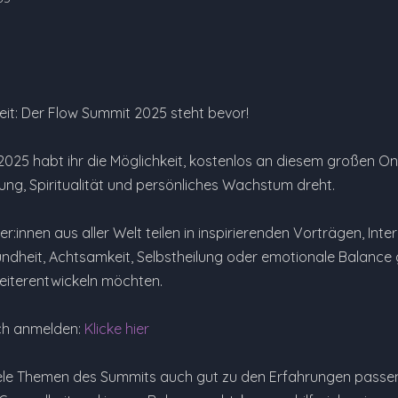
eit: Der Flow Summit 2025 steht bevor!
 2025 habt ihr die Möglichkeit, kostenlos an diesem großen On
ung, Spiritualität und persönliches Wachstum dreht.
:innen aus aller Welt teilen in inspirierenden Vorträgen, Inte
heit, Achtsamkeit, Selbstheilung oder emotionale Balance geht
weiterentwickeln möchten.
uch anmelden:
Klicke hier
viele Themen des Summits auch gut zu den Erfahrungen passen