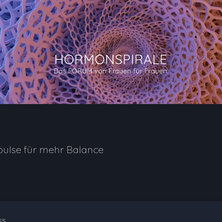
pulse für mehr Balance
55