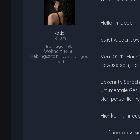
Hallo ihr Lieben,
Katja
Forum
es ist wieder sow
Beiträge: 195
Wohnort:
Brühl
Lieblingszitat:
Love is all you
Vom 01.-11. März
need.
Bewusstsein, Heil
Bekannte Sprecher
um mentale Gesund
sich persönlich 
Hier könnt ihr e
Ich finde, dass 