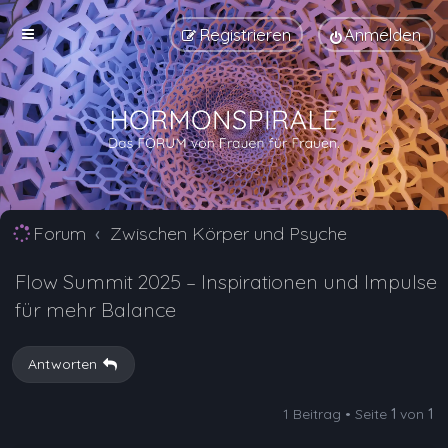
Registrieren
Anmelden
Forum
Zwischen Körper und Psyche
Flow Summit 2025 – Inspirationen und Impulse
für mehr Balance
Antworten
1 Beitrag • Seite
1
von
1