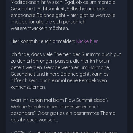
Meditationen ihr Wissen. Egal, ob es um mentale
Gesundheit, Achtsamkeit, Selbstheilung oder
emotionale Balance geht – hier gibt es wertvolle
Impulse für alle, die sich persönlich
weiterentwickeln möchten.
Hier könnt ihr euch anmelden:
Klicke hier
Ich finde, dass viele Themen des Summits auch gut
zu den Erfahrungen passen, die hier im Forum
geteilt werden. Gerade wenn es um Hormone,
Gesundheit und innere Balance geht, kann es
hilfreich sein, auch einmal neue Perspektiven
kennenzulernen.
Wart ihr schon mal beim Flow Summit dabei?
Welche Speaker:innen interessieren euch
besonders? Oder gibt es ein bestimmtes Thema,
das ihr euch wünsch…
LOGIN
<--- Bitte hier anmelden oder registrieren,