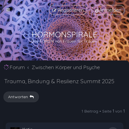
Registrieren
Anmelden
Forum
Zwischen Körper und Psyche
Trauma, Bindung & Resilienz Summit 2025
Antworten
1 Beitrag • Seite
1
von
1