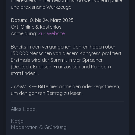
interessierst – hier bekommst du wertvolle Impulse
und praxisnahe Werkzeuge.
Datum: 10. bis 24. März 2025
Ort: Online & kostenlos
Anmeldung:
Zur Website
Bereits in den vergangenen Jahren haben über
150.000 Menschen von diesem Kongress profitiert.
Erstmals wird der Summit in vier Sprachen
(Deutsch, Englisch, Französisch und Polnisch)
stattfinden!…
LOGIN
<--- Bitte hier anmelden oder registrieren,
um den ganzen Beitrag zu lesen.
Alles Liebe,
Katja
Moderation & Gründung