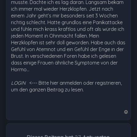
musste. Dachte ich es lag daran. Langsam bekam
ich immer mal wieder Herzklopfen. Jetzt nach
einem Jahr geht’s mir besonders seit 3 Wochen
richtig schlecht. Hatte grundlos eine Panikattacke
und fühle mich krass kraftlos und oft als würde ich
jeden Moment in Ohnmacht fallen. Mein
Herzklopfen ist sehr doll geworden. Habe auch das
Gefühl von Atemnot und ein Gefühl der Enge in der
Brust. In verschiedenen Foren habe ich gelesen
dass einige Frauen ähnliche Symptome von der
Hormo…
LOGIN
<--- Bitte hier anmelden oder registrieren,
um den ganzen Beitrag zu lesen.
N
a
c
h