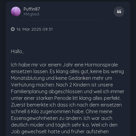
Puffin87
Zitat
Mitglied
16. Mär 2025 09:31
Hallo,
Ich habe mir vor einem Jahr eine Hormonspirale
einsetzen lassen. Es klang alles gut, keine bis wenig
Monatsblutung und keine Gedanken mehr um
Verhütung machen. Nach 2 Kindern ist unsere
Familienplanung abgeschlossen und weil ich immer
unter einer starken Periode litt klang alles perfekt.
Zuerst bemerkte ich dass ich nach dem einsetzen
schnell 6 Kilo zugenommen habe. Ohne meine
Essensgewohnheiten zu ändern. Ich war auch
deutlich müder und täglich sehr k.o. Weil ich den
Job gewechselt hatte und früher aufstehen