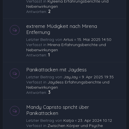
Verfasst in
Kyleena Erfahrungsberichte und
Nebenwirkungen
Antworten:
2
extreme Müdigkeit nach Mirena
Entfernung
Letzter Beitrag von
Artus
«
15. Mai 2025 14:50
Verfasst in
Mirena Erfahrungsberichte und
Nebenwirkungen
Antworten:
1
Panikattacken mit Jaydess
Letzter Beitrag von
JayJay
«
9. Apr 2025 19:35
Verfasst in
Jaydess Erfahrungsberichte und
Nebenwirkungen
Antworten:
3
Mandy Capristo spricht über
Panikattacken
Letzter Beitrag von
Katja
«
23. Apr 2024 10:12
Verfasst in
Zwischen Körper und Psyche