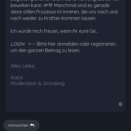
bewirken kann. 🌱💛 Manchmal sind es gerade
diese stillen Prozesse im Inneren, die uns nach und
nach wieder zu Kräften kommen lassen.
Ich würde mich freuen, wenn ihr eure Ge…
LOGIN
<--- Bitte hier anmelden oder registrieren,
um den ganzen Beitrag zu lesen.
Alles Liebe,
Katja
Moderation & Gründung
N
a
c
h
Antworten
o