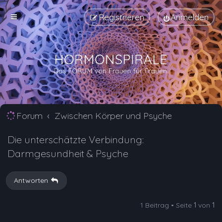
Registrieren
Anmelden
Forum
Zwischen Körper und Psyche
Die unterschätzte Verbindung:
Darmgesundheit & Psyche
Antworten
1 Beitrag • Seite
1
von
1