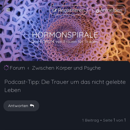
Registrieren
Anmelden
Forum
Zwischen Körper und Psyche
Podcast-Tipp: Die Trauer um das nicht gelebte
Leben
Antworten
1 Beitrag • Seite
1
von
1