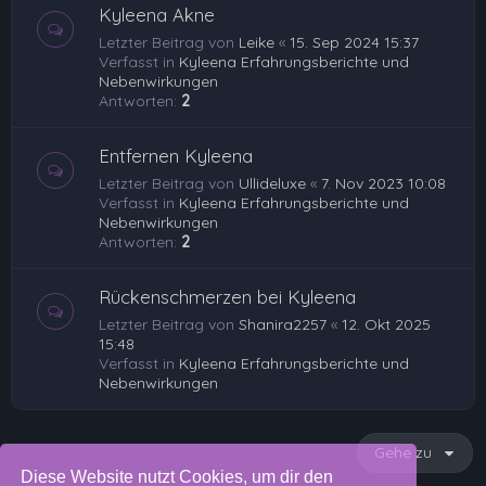
Kyleena Akne
Letzter Beitrag von
Leike
«
15. Sep 2024 15:37
Verfasst in
Kyleena Erfahrungsberichte und
Nebenwirkungen
Antworten:
2
Entfernen Kyleena
Letzter Beitrag von
Ullideluxe
«
7. Nov 2023 10:08
Verfasst in
Kyleena Erfahrungsberichte und
Nebenwirkungen
Antworten:
2
Rückenschmerzen bei Kyleena
Letzter Beitrag von
Shanira2257
«
12. Okt 2025
15:48
Verfasst in
Kyleena Erfahrungsberichte und
Nebenwirkungen
Gehe zu
Diese Website nutzt Cookies, um dir den