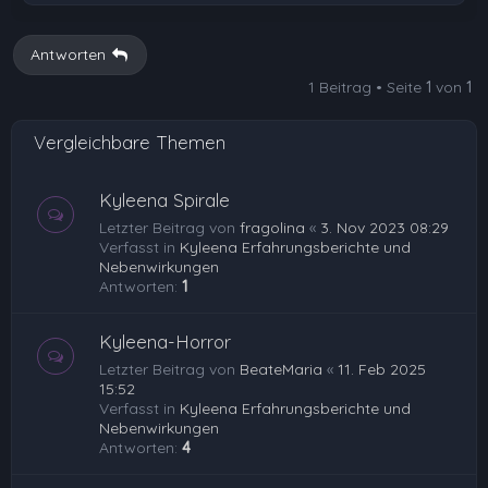
Antworten
1 Beitrag • Seite
1
von
1
Vergleichbare Themen
Kyleena Spirale
Letzter Beitrag von
fragolina
«
3. Nov 2023 08:29
Verfasst in
Kyleena Erfahrungsberichte und
Nebenwirkungen
Antworten:
1
Kyleena-Horror
Letzter Beitrag von
BeateMaria
«
11. Feb 2025
15:52
Verfasst in
Kyleena Erfahrungsberichte und
Nebenwirkungen
Antworten:
4