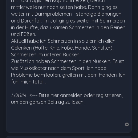
mit fast täglichen Kopfschmerzen, die ich
mittlerweile nur noch selten habe. Dann ging es
weiter mit Darmproblemen - ständige Blähungen
und Durchfall. Im Juli ging es weiter mit Schmerzen
in der Hüfte, dazu kamen Schmerzen in den Beinen
und Füßen.
Aktuell habe ich Schmerzen in so ziemlich allen
Gelenken (Hüfte, Knie, Füße, Hände, Schulter),
Schmerzen im unteren Rücken.
Zusätzlich haben Schmerzen in den Muskeln. Es ist
wie Muskelkater nach dem Sport. Ich habe
Probleme beim laufen, greifen mit dem Händen. Ich
fühl mich total…
LOGIN
<--- Bitte hier anmelden oder registrieren,
um den ganzen Beitrag zu lesen.
N
a
c