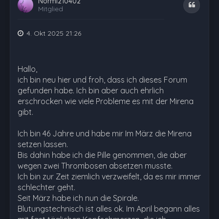
Normi210402
Zitat
Mitglied
4. Okt 2025 21:26
Hallo,
ich bin neu hier und froh, dass ich dieses Forum
gefunden habe. Ich bin aber auch ehrlich
erschrocken wie viele Probleme es mit der Mirena
gibt.
Ich bin 46 Jahre und habe mir Im März die Mirena
setzen lassen.
Bis dahin habe ich die Pille genommen, die aber
wegen zwei Thrombosen absetzen musste.
Ich bin zur Zeit ziemlich verzweifelt, da es mir immer
schlechter geht.
Seit März habe ich nun die Spirale.
Blutungstechnisch ist alles ok. Im April begann alles