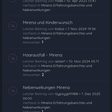
Letzter Beitrag von
Yvi86
«
10. Apr 2023 13:47
Verfasst in
Mirena Erfahrungsberichte und
Nebenwirkungen
Mirena und Kinderwunsch
Letzter Beitrag von
Katja
«
7. Nov 2024 19:36
Verfasst in
Mirena Erfahrungsberichte und
Nebenwirkungen
Antworten:
1
Haarausfall - Mirena
Letzter Beitrag von
asteri*
«
10. Nov 2024 05:11
Verfasst in
Mirena Erfahrungsberichte und
Nebenwirkungen
Antworten:
2
Nebenwirkungen Mirena
Letzter Beitrag von
Gypsygirl1988
«
1. Dez 2025
06:00
Verfasst in
Mirena Erfahrungsberichte und
Nebenwirkungen
Antworten:
1