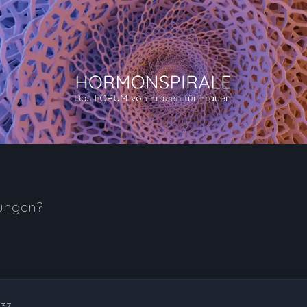
ungen?
:37