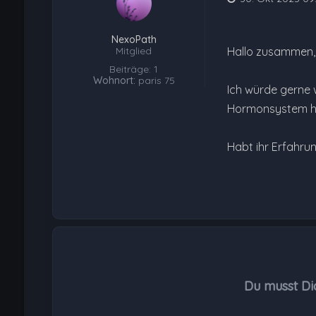
NexoPath
Mitglied
Hallo zusammen,
Beiträge: 1
Wohnort:
paris 75
Ich würde gerne 
Hormonsystem hat
Habt ihr Erfahru
Du musst Di