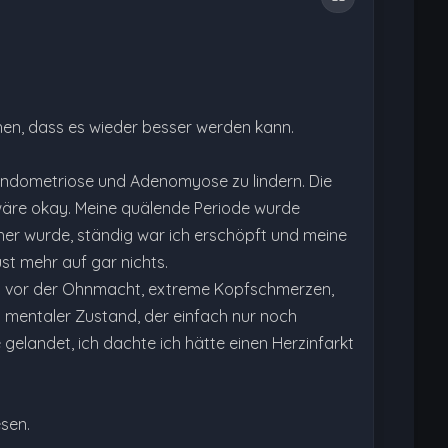
hen, dass es wieder besser werden kann.
dometriose und Adenomyose zu lindern. Die
 wäre okay. Meine quälende Periode wurde
her wurde, ständig war ich erschöpft und meine
st mehr auf gar nichts.
rz vor der Ohnmacht, extreme Kopfschmerzen,
 mentaler Zustand, der einfach nur noch
 gelandet, ich dachte ich hätte einen Herzinfarkt
esen.