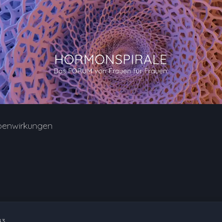
benwirkungen
43