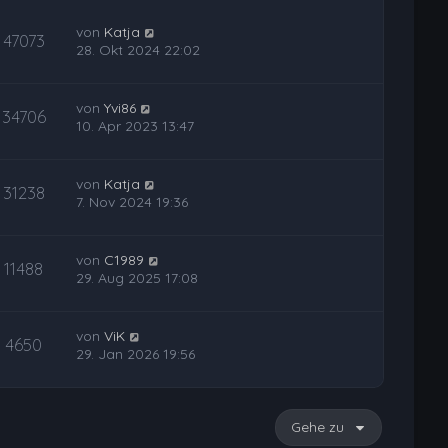
von
Katja
47073
28. Okt 2024 22:02
von
Yvi86
34706
10. Apr 2023 13:47
von
Katja
31238
7. Nov 2024 19:36
von
C1989
11488
29. Aug 2025 17:08
von
ViK
4650
29. Jan 2026 19:56
Gehe zu