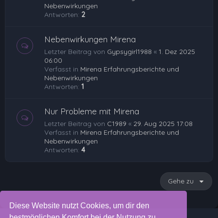
Nebenwirkungen
Antworten:
2
Nebenwirkungen Mirena
Letzter Beitrag von
Gypsygirl1988
«
1. Dez 2025
06:00
Verfasst in
Mirena Erfahrungsberichte und
Nebenwirkungen
Antworten:
1
Nur Probleme mit Mirena
Letzter Beitrag von
C1989
«
29. Aug 2025 17:08
Verfasst in
Mirena Erfahrungsberichte und
Nebenwirkungen
Antworten:
4
Gehe zu
Diese Website nutzt Cookies, um dir den
bestmöglichen Komfort bei der Nutzung zu