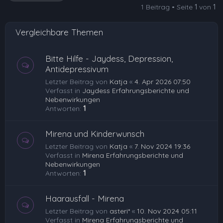
1 Beitrag • Seite
1
von
1
b
e
Vergleichbare Themen
n
Bitte Hilfe - Jaydess, Depression,
Antidepressivum
Letzter Beitrag von
Katja
«
4. Apr 2026 07:50
Verfasst in
Jaydess Erfahrungsberichte und
Nebenwirkungen
Antworten:
1
Mirena und Kinderwunsch
Letzter Beitrag von
Katja
«
7. Nov 2024 19:36
Verfasst in
Mirena Erfahrungsberichte und
Nebenwirkungen
Antworten:
1
Haarausfall - Mirena
Letzter Beitrag von
asteri*
«
10. Nov 2024 05:11
Verfasst in
Mirena Erfahrungsberichte und