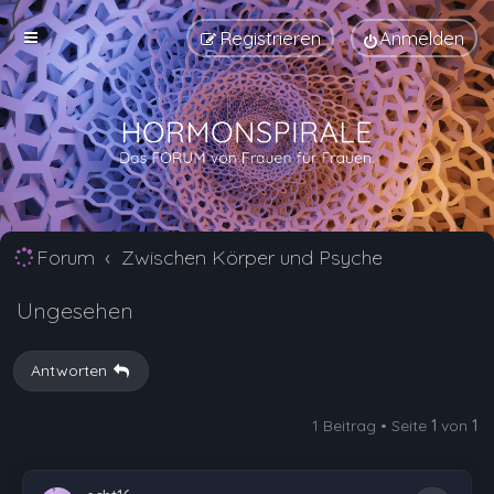
Registrieren
Anmelden
Forum
Zwischen Körper und Psyche
Ungesehen
Antworten
1 Beitrag • Seite
1
von
1