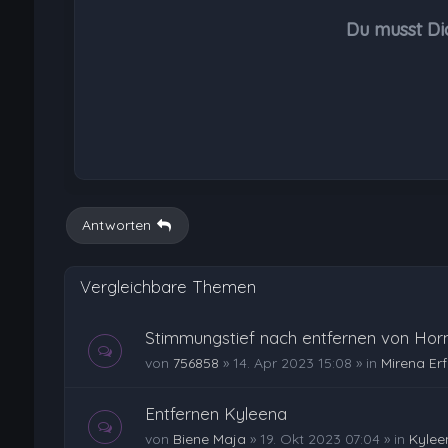
Du musst Di
Antworten
Vergleichbare Themen
Stimmungstief nach entfernen von Hor
von
756858
»
14. Apr 2023 15:08
» in
Mirena Er
Entfernen Kyleena
von
Biene Maja
»
19. Okt 2023 07:04
» in
Kylee