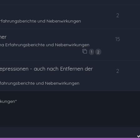
2
rfahrungsberichte und Nebenwirkungen
her
15
na Erfahrungsberichte und Nebenwirkungen
1
2
epressionen - auch nach Entfernen der
2
rfahrungsberichte und Nebenwirkungen
rkungen“