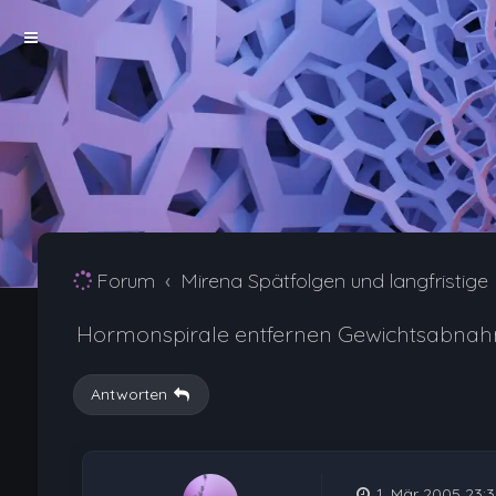
Forum
Mirena Spätfolgen und langfristig
Hormonspirale entfernen Gewichtsabna
Antworten
1. Mär 2005 23:3