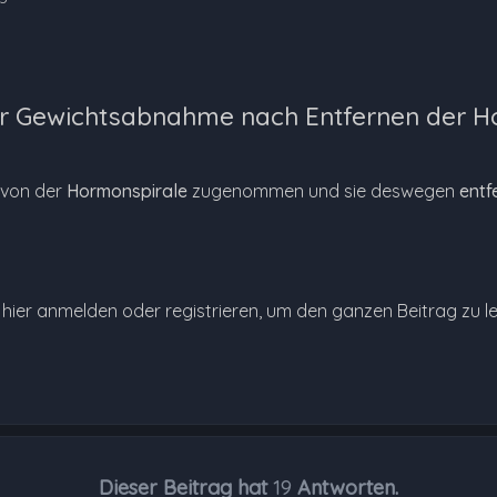
r Gewichtsabnahme nach Entfernen der Ho
 von der
Hormonspirale
zugenommen und sie deswegen
entf
e hier anmelden oder registrieren, um den ganzen Beitrag zu l
Dieser Beitrag hat
19
Antworten.