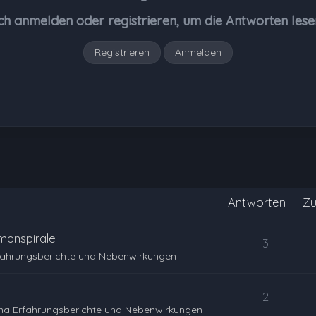
ch anmelden oder registrieren, um die Antworten lese
Registrieren
Anmelden
Antworten
Zu
monspirale
3
fahrungsberichte und Nebenwirkungen
2
na Erfahrungsberichte und Nebenwirkungen