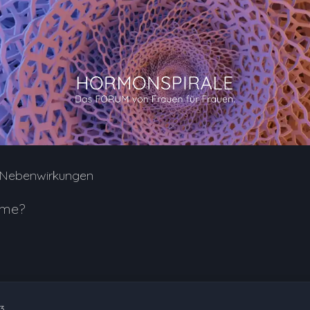
e Nebenwirkungen
hme?
3