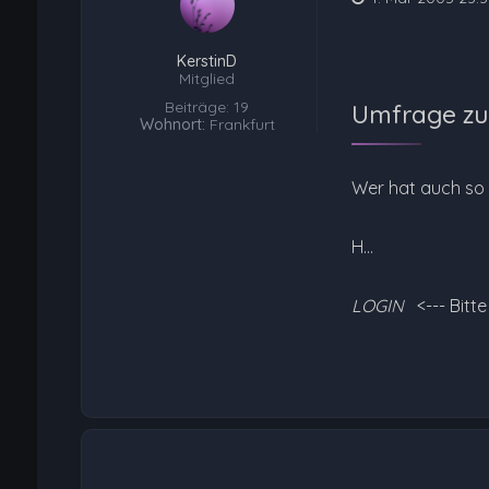
KerstinD
Mitglied
Beiträge: 19
Umfrage zu
Wohnort:
Frankfurt
Wer hat auch so
H…
LOGIN
<--- Bitt