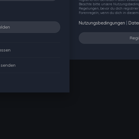
Beachte bitte unsere Nutzungsbedi
Regelungen, bevor du dich registriers
Forenregeln, wenn du dich in diesem
Nutzungsbedingungen
|
Date
Regi
essen
t senden