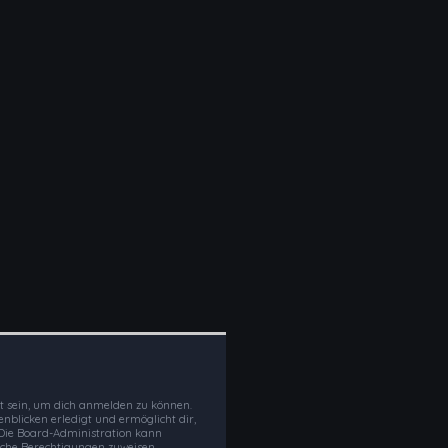
t sein, um dich anmelden zu können.
enblicken erledigt und ermöglicht dir,
 Die Board-Administration kann
liche Berechtigungen zuweisen.