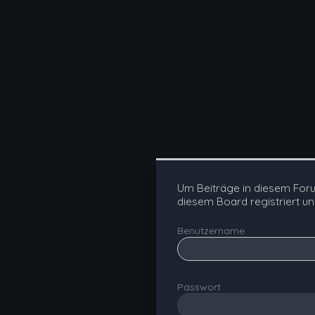
Um Beiträge in diesem For
diesem Board registriert u
Benutzername
Passwort