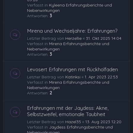
Verfasst in
Kyleena Erfahrungsberichte und
Nebenwirkungen
Antworten:
3
Mirena und Wechseljahre: Erfahrungen?
Letzter Beitrag von
Herzellie
«
31. Okt 2025 14:04
Verfasst in
Mirena Erfahrungsberichte und
Nebenwirkungen
Antworten:
3
Levosert Erfahrungen mit Rückholfaden
Letzter Beitrag von
Katinksi
«
1. Apr 2023 22:53
Verfasst in
Mirena Erfahrungsberichte und
Nebenwirkungen
Antworten:
2
Erfahrungen mit der Jaydess: Akne,
Selbstzweifel, emotionale Taubheit
Letzter Beitrag von
Hazel35
«
13. Aug 2023 12:20
Verfasst in
Jaydess Erfahrungsberichte und
Nebenwirkungen