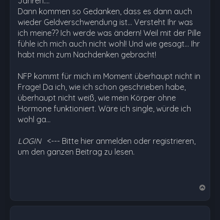
Jahren....
Dann kommen so Gedanken, dass es dann auch
wieder Geldverschwendung ist... Versteht Ihr was
ich meine?? Ich werde was ändern! Weil mit der Pille
fühle ich mich auch nicht wohl! Und wie gesagt... Ihr
habt mich zum Nachdenken gebracht!
NFP kommt für mich im Moment überhaupt nicht in
Frage! Da ich, wie ich schon geschrieben habe,
überhaupt nicht weiß, wie mein Körper ohne
Hormone funktioniert. Wäre ich single, würde ich
wohl ga…
LOGIN
<--- Bitte hier anmelden oder registrieren,
um den ganzen Beitrag zu lesen.
N
a
c
h