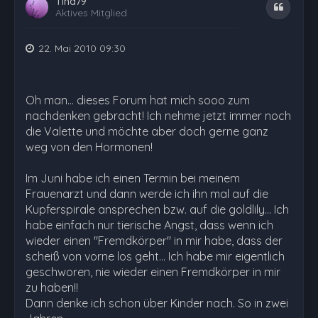
Tina79
Zitat
Aktives Mitglied
22. Mai 2010 09:30
Oh man... dieses Forum hat mich sooo zum
nachdenken gebracht! Ich nehme jetzt immer noch
die Valette und möchte aber doch gerne ganz
weg von den Hormonen!
Im Juni habe ich einen Termin bei meinem
Frauenarzt und dann werde ich ihn mal auf die
Kupferspirale ansprechen bzw. auf die goldlily... Ich
habe einfach nur tierische Angst, dass wenn ich
wieder einen "Fremdkörper" in mir habe, dass der
scheiß von vorne los geht... Ich habe mir eigentlich
geschworen, nie wieder einen Fremdkörper in mir
zu haben!!
Dann denke ich schon über Kinder nach. So in zwei