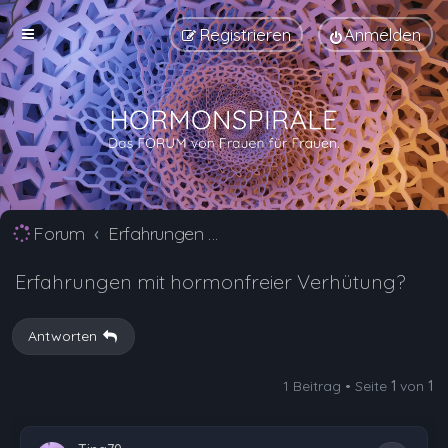
Registrieren
Anmelden
Forum
Erfahrungen mit Verhütungsmittel Alternativen
Erfahrungen mit hormonfreier Verhütung?
Antworten
1 Beitrag • Seite
1
von
1