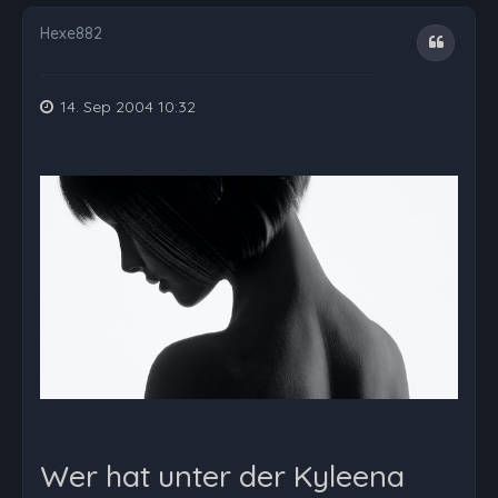
Hexe882
Zitat
14. Sep 2004 10:32
Wer hat unter der Kyleena