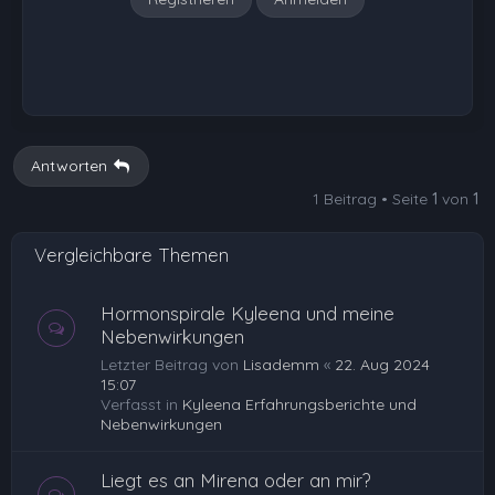
Antworten
1 Beitrag • Seite
1
von
1
Vergleichbare Themen
Hormonspirale Kyleena und meine
Nebenwirkungen
Letzter Beitrag von
Lisademm
«
22. Aug 2024
15:07
Verfasst in
Kyleena Erfahrungsberichte und
Nebenwirkungen
Liegt es an Mirena oder an mir?