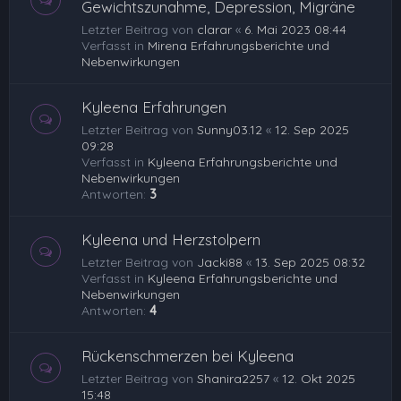
Gewichtszunahme, Depression, Migräne
Letzter Beitrag von
clarar
«
6. Mai 2023 08:44
Verfasst in
Mirena Erfahrungsberichte und
Nebenwirkungen
Kyleena Erfahrungen
Letzter Beitrag von
Sunny03.12
«
12. Sep 2025
09:28
Verfasst in
Kyleena Erfahrungsberichte und
Nebenwirkungen
Antworten:
3
Kyleena und Herzstolpern
Letzter Beitrag von
Jacki88
«
13. Sep 2025 08:32
Verfasst in
Kyleena Erfahrungsberichte und
Nebenwirkungen
Antworten:
4
Rückenschmerzen bei Kyleena
Letzter Beitrag von
Shanira2257
«
12. Okt 2025
15:48