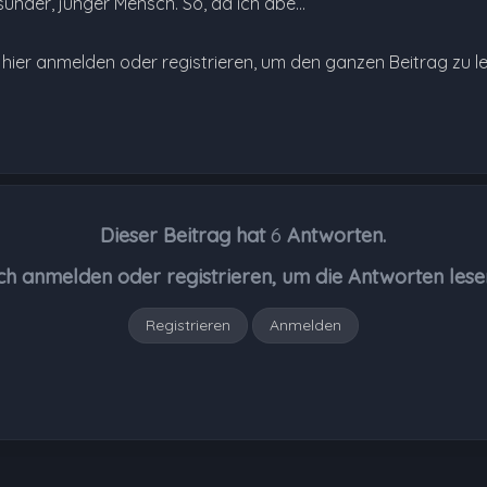
sunder, junger Mensch. So, da ich abe…
e hier anmelden oder registrieren, um den ganzen Beitrag zu l
Dieser Beitrag hat
6
Antworten.
ch anmelden oder registrieren, um die Antworten lese
Registrieren
Anmelden