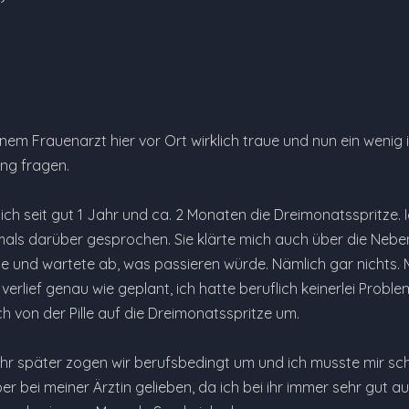
inem Frauenarzt hier vor Ort wirklich traue und nun ein weni
ng fragen.
ch seit gut 1 Jahr und ca. 2 Monaten die Dreimonatsspritze. 
als darüber gesprochen. Sie klärte mich auch über die Nebe
e und wartete ab, was passieren würde. Nämlich gar nichts. Mi
verlief genau wie geplant, ich hatte beruflich keinerlei Pro
h von der Pille auf die Dreimonatsspritze um.
ahr später zogen wir berufsbedingt um und ich musste mir s
er bei meiner Ärztin gelieben, da ich bei ihr immer sehr gut 