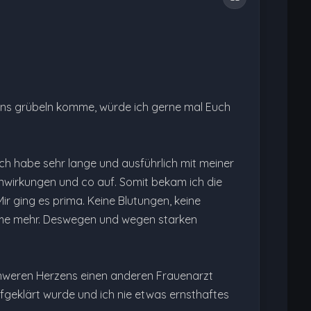
g ins grübeln komme, würde ich gerne mal Euch
Ich habe sehr lange und ausführlich mit meiner
nwirkungen und co auf. Somit bekam ich die
r ging es prima. Keine Blutungen, keine
bleme mehr. Deswegen und wegen starken
chweren Herzens einen anderen Frauenarzt
aufgeklärt wurde und ich nie etwas ernsthaftes