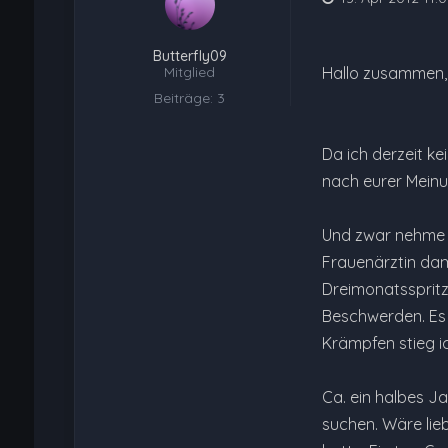
Butterfly09
Mitglied
Hallo zusammen,
Beiträge: 3
Da ich derzeit ke
nach eurer Meinu
Und zwar nehme i
Frauenärztin dam
Dreimonatsspritz
Beschwerden. Es 
Krämpfen stieg ic
Ca. ein halbes J
suchen. Wäre lieb